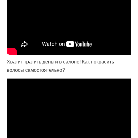
Хватит тратить деньги в салоне! Как покрасить
волосы самостоятельно?