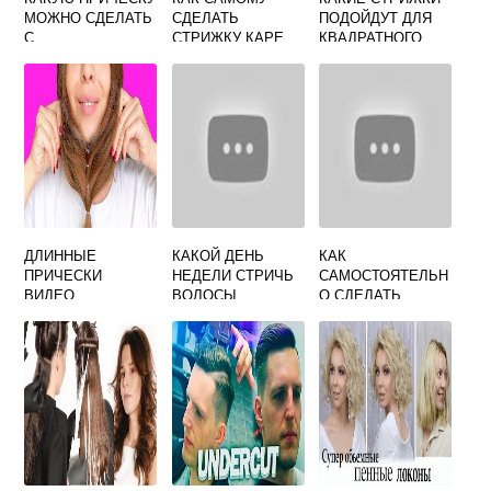
МОЖНО СДЕЛАТЬ
СДЕЛАТЬ
ПОДОЙДУТ ДЛЯ
С
СТРИЖКУ КАРЕ
КВАДРАТНОГО
РАСПУЩЕННЫМИ
ЛИЦА
ВОЛОСАМИ
ДЛИННЫЕ
КАКОЙ ДЕНЬ
КАК
ПРИЧЕСКИ
НЕДЕЛИ СТРИЧЬ
САМОСТОЯТЕЛЬН
ВИДЕО
ВОЛОСЫ
О СДЕЛАТЬ
СТРИЖКУ КАСКАД
НА СРЕДНИЕ
ВОЛОСЫ ВИДЕО