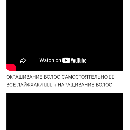
ОКРАШИВАНИЕ ВОЛОС САМОСТОЯТЕЛЬНО 👉🏽
ВСЕ ЛАЙФХАКИ 💇🏽‍♀️ + НАРАЩИВАНИЕ ВОЛОС