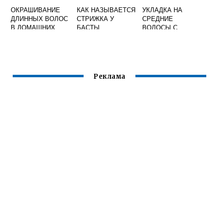
ОКРАШИВАНИЕ
КАК НАЗЫВАЕТСЯ
УКЛАДКА НА
ДЛИННЫХ ВОЛОС
СТРИЖКА У
СРЕДНИЕ
В ДОМАШНИХ
БАСТЫ
ВОЛОСЫ С
УСЛОВИЯХ
ЧЕЛКОЙ ВИДЕО
СХЕМА
Реклама