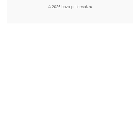
© 2026 baza-prichesok.ru