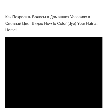
Как Покрасить Волосы в Домашних Условиях в
Светлый Цвет Видео How to Color (dye) Your Hair at
Home!