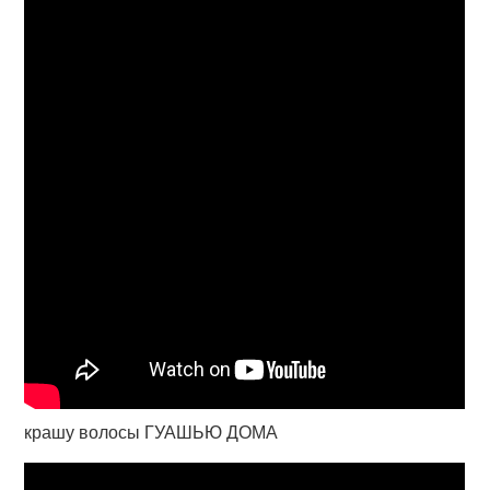
крашу волосы ГУАШЬЮ ДОМА