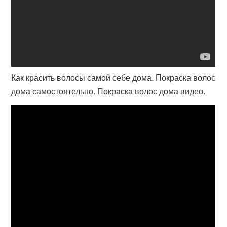
Как красить волосы самой себе дома. Покраска волос
дома самостоятельно. Покраска волос дома видео.