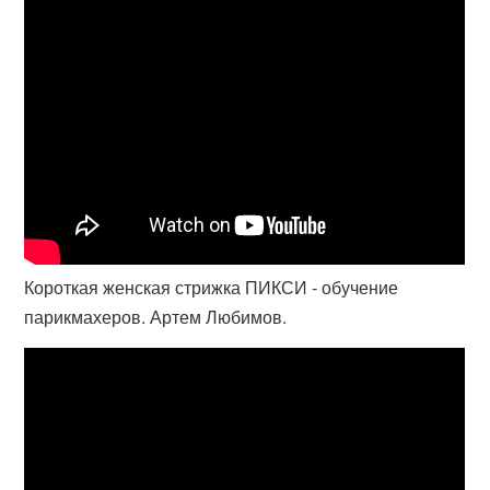
Короткая женская стрижка ПИКСИ - обучение
парикмахеров. Артем Любимов.