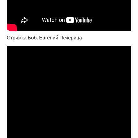
Стрижка Боб. Евгений Печерица