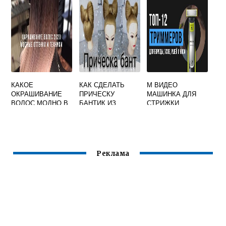
КАКОЕ
КАК СДЕЛАТЬ
М ВИДЕО
ОКРАШИВАНИЕ
ПРИЧЕСКУ
МАШИНКА ДЛЯ
ВОЛОС МОДНО В
БАНТИК ИЗ
СТРИЖКИ
2020 ГОДУ НА
ВОЛОС ДЛЯ
БОРОДЫ
ТЕМНЫЕ
ДЕВОЧКИ
ВОЛОСЫ
Реклама