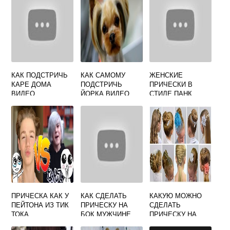
КАК ПОДСТРИЧЬ
КАК САМОМУ
ЖЕНСКИЕ
КАРЕ ДОМА
ПОДСТРИЧЬ
ПРИЧЕСКИ В
ВИДЕО
ЙОРКА ВИДЕО
СТИЛЕ ПАНК
ВИДЕО
ПРИЧЕСКА КАК У
КАК СДЕЛАТЬ
КАКУЮ МОЖНО
ПЕЙТОНА ИЗ ТИК
ПРИЧЕСКУ НА
СДЕЛАТЬ
ТОКА
БОК МУЖЧИНЕ
ПРИЧЕСКУ НА
НОВЫЙ ГОД