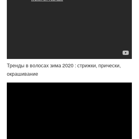
Тренды в волосах зима 2020 : стрижки, прически,
окрашивание