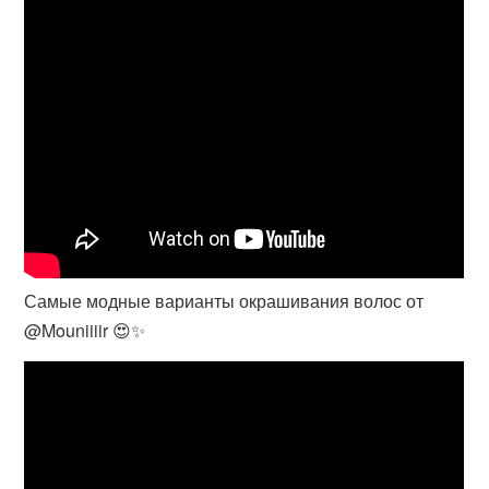
Самые модные варианты окрашивания волос от
@Mouniiiir 😍✨