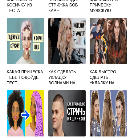
КОСИЧКУ ИЗ
СТРИЖКА БОБ
ПРИЧЕСКУ
ТЕСТА
КАРЕ
МУЖСКУЮ
КАКАЯ ПРИЧЕСКА
КАК СДЕЛАТЬ
КАК БЫСТРО
ТЕБЕ ПОДОЙДЕТ
УКЛАДКУ
СДЕЛАТЬ
ТЕСТ
ВОЛНАМИ НА
УКЛАДКУ НА
СРЕДНИЕ
ДЛИННЫЕ
ВОЛОСЫ
ВОЛОСЫ