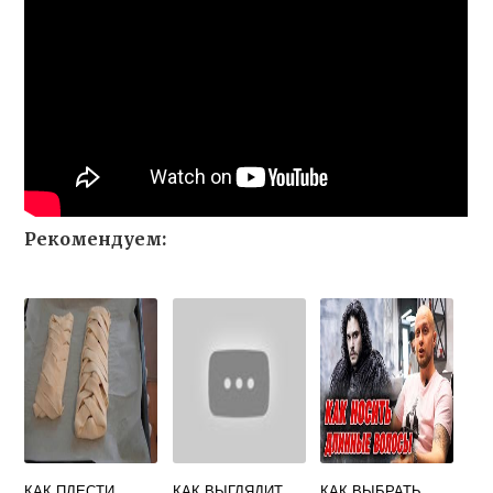
Рекомендуем:
КАК ПЛЕСТИ
КАК ВЫГЛЯДИТ
КАК ВЫБРАТЬ