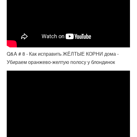
Q&A # 8 - Как исправить ЖЁЛТЫЕ КОРНИ дома -
Убираем оранжево-желтую полосу у блондинок