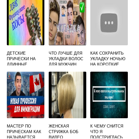
ДЕТСКИЕ
ЧТО ЛУЧШЕ ДЛЯ
КАК СОХРАНИТЬ
ПРИЧЕСКИ НА
УКЛАДКИ ВОЛОС
УКЛАДКУ НОЧЬЮ
ДЛИННЫЕ
ДЛЯ МУЖЧИН
НА КОРОТКИЕ
ВОЛОСЫ В
ВОЛОСЫ
ДОМАШНИХ
УСЛОВИЯХ
МАСТЕР ПО
ЖЕНСКАЯ
К ЧЕМУ СНИТСЯ
ПРИЧЕСКАМ КАК
СТРИЖКА БОБ
ЧТО Я
НАЗЫВАЕТСЯ
ВИДЕО
ПОДСТРИГЛАСЬ