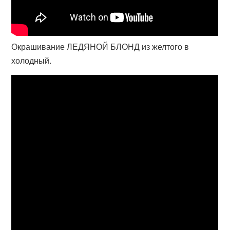
Окрашивание ЛЕДЯНОЙ БЛОНД из желтого в
холодный.