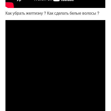
Как убрать желтизну ? Как сделать белые волосы ?