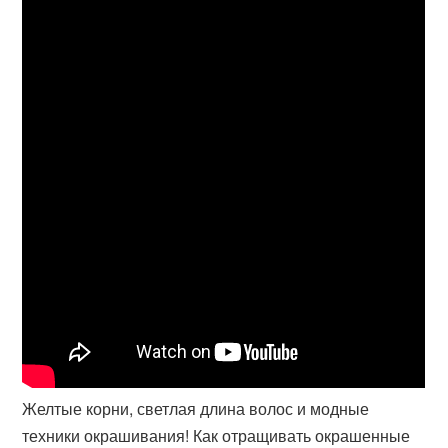
Желтые корни, светлая длина волос и модные
техники окрашивания! Как отращивать окрашенные