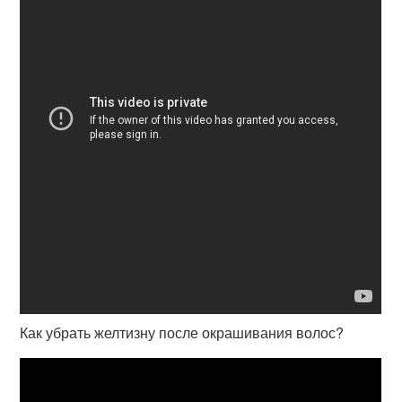
Как убрать желтизну после окрашивания волос?