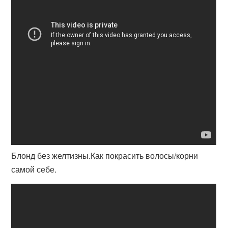
Блонд без желтизны.Как покрасить волосы/корни
самой себе.