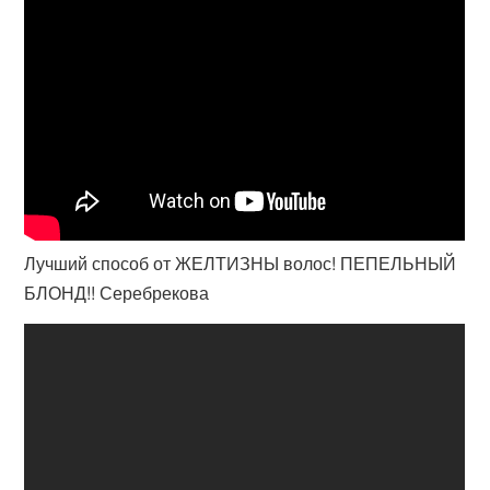
Лучший способ от ЖЕЛТИЗНЫ волос! ПЕПЕЛЬНЫЙ
БЛОНД!! Серебрекова