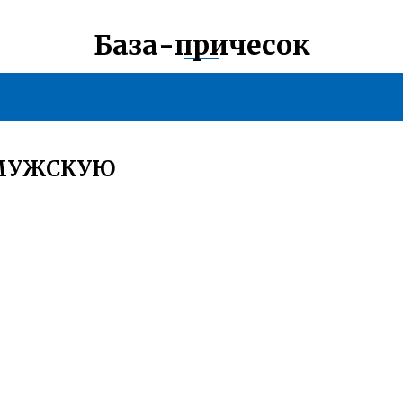
База-причесок
 МУЖСКУЮ