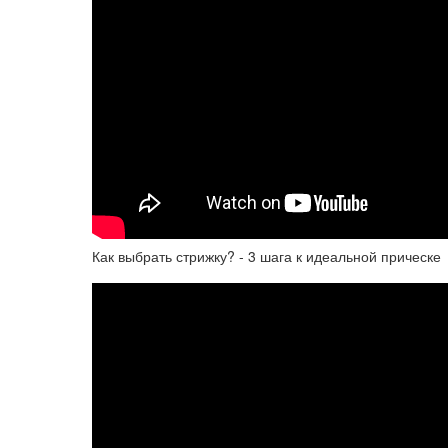
Как выбрать стрижку? - 3 шага к идеальной прическе