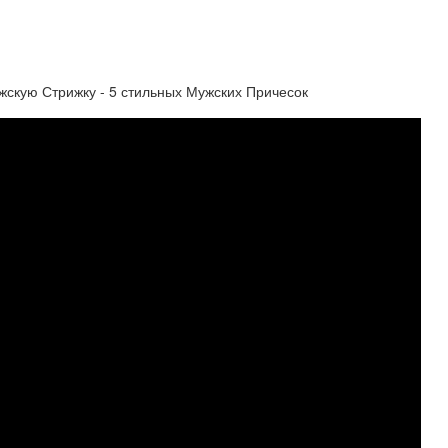
кую Стрижку - 5 стильных Мужских Причесок