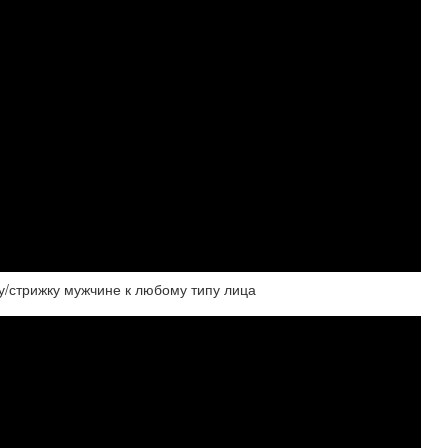
у/стрижку мужчине к любому типу лица