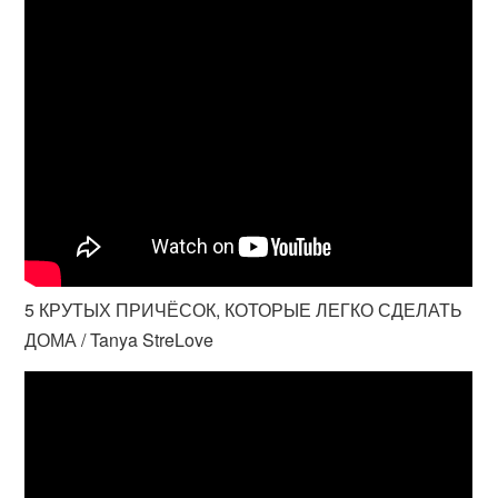
5 КРУТЫХ ПРИЧЁСОК, КОТОРЫЕ ЛЕГКО СДЕЛАТЬ
ДОМА / Tanya StreLove