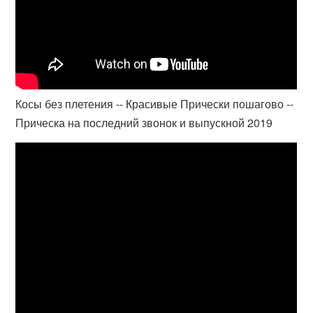
Косы без плетения -- Красивые Прически пошагово --
Прическа на последний звонок и выпускной 2019