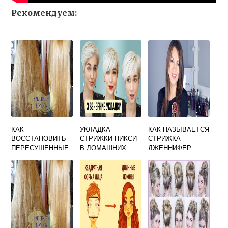
Рекомендуем:
КАК
УКЛАДКА
КАК НАЗЫВАЕТСЯ
ВОССТАНОВИТЬ
СТРИЖКИ ПИКСИ
СТРИЖКА
ПЕРЕСУШЕННЫЕ
В ДОМАШНИХ
ДЖЕННИФЕР
ВОЛОСЫ ПОСЛЕ
УСЛОВИЯХ
ЭНИСТОН
ОКРАШИВАНИЯ
САМОЙ СЕБЕ