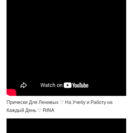
Прически Для Ленивых ♡ На Учебу и Работу на
Каждый День ♡ RINA