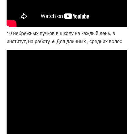
10 небрежных пучков в школу на каждый день, в
институт, на работу ★ Для длинных , средних волос