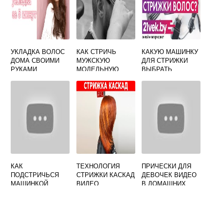
УКЛАДКА ВОЛОС
КАК СТРИЧЬ
КАКУЮ МАШИНКУ
ДОМА СВОИМИ
МУЖСКУЮ
ДЛЯ СТРИЖКИ
РУКАМИ
МОДЕЛЬНУЮ
ВЫБРАТЬ
СТРИЖКУ
КАК
ТЕХНОЛОГИЯ
ПРИЧЕСКИ ДЛЯ
ПОДСТРИЧЬСЯ
СТРИЖКИ КАСКАД
ДЕВОЧЕК ВИДЕО
МАШИНКОЙ
ВИДЕО
В ДОМАШНИХ
САМОСТОЯТЕЛЬН
УСЛОВИЯХ
О