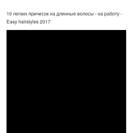
10 легких причесок на длинные волосы - на работу -
Easy hairstyles 2017