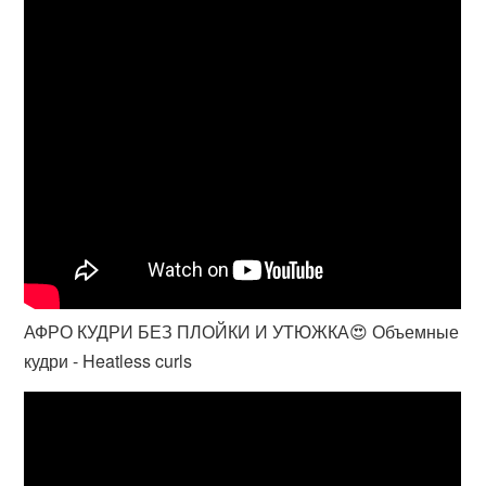
АФРО КУДРИ БЕЗ ПЛОЙКИ И УТЮЖКА😍 Объемные
кудри - Heatless curls