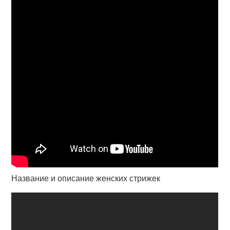
Название и описание женских стрижек