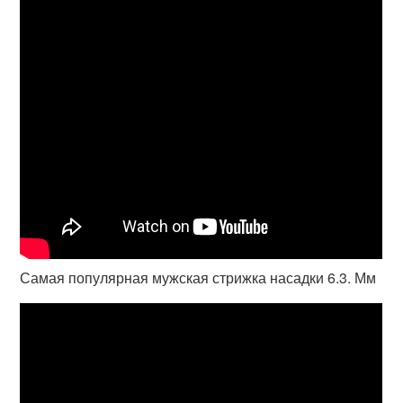
Самая популярная мужская стрижка насадки 6.3. Мм