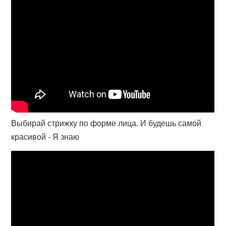
Выбирай стрижку по форме лица. И будешь самой
красивой - Я знаю