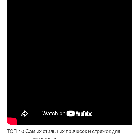
ТОП-10 Самых стильных причесок и стрижек для