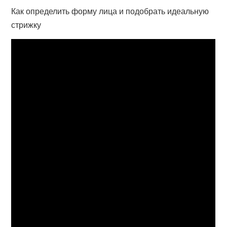
Как определить форму лица и подобрать идеальную
стрижку