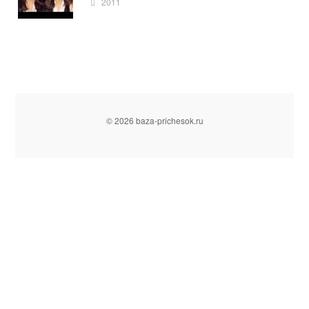
2011
© 2026 baza-prichesok.ru