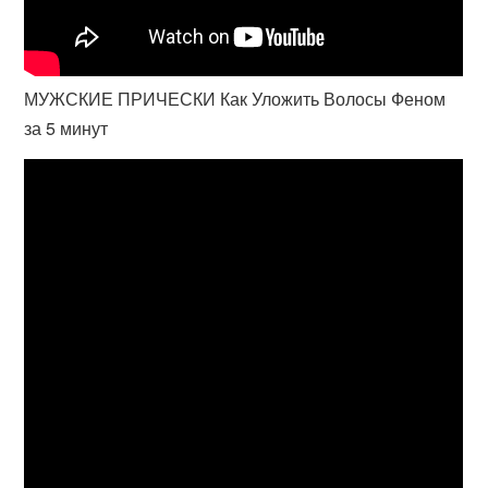
МУЖСКИЕ ПРИЧЕСКИ Как Уложить Волосы Феном
за 5 минут