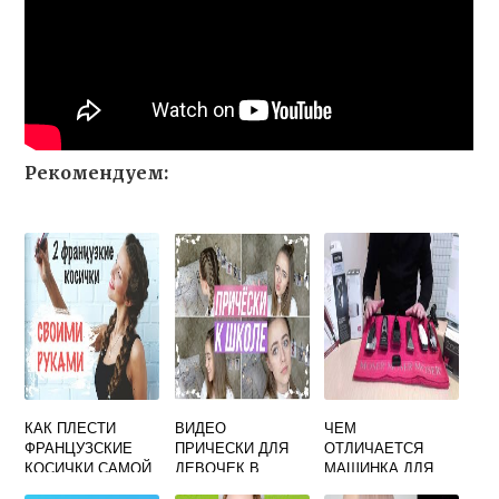
Рекомендуем:
КАК ПЛЕСТИ
ВИДЕО
ЧЕМ
ФРАНЦУЗСКИЕ
ПРИЧЕСКИ ДЛЯ
ОТЛИЧАЕТСЯ
КОСИЧКИ САМОЙ
ДЕВОЧЕК В
МАШИНКА ДЛЯ
СЕБЕ
ШКОЛУ ЗА 5
СТРИЖКИ СОБАК