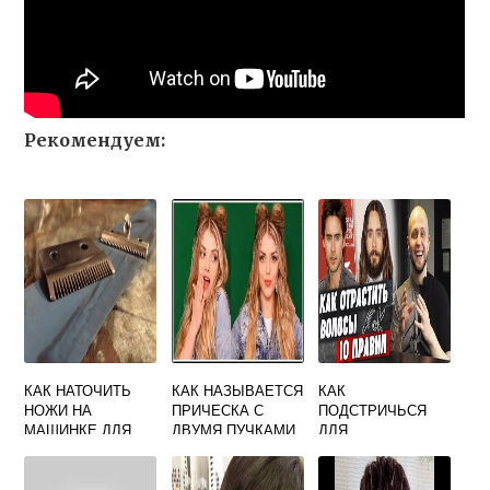
Рекомендуем:
КАК НАТОЧИТЬ
КАК НАЗЫВАЕТСЯ
КАК
НОЖИ НА
ПРИЧЕСКА С
ПОДСТРИЧЬСЯ
МАШИНКЕ ДЛЯ
ДВУМЯ ПУЧКАМИ
ДЛЯ
СТРИЖКИ В
ОТРАЩИВАНИЯ
ДОМАШНИХ
ВОЛОС МУЖЧИНЕ
УСЛОВИЯХ