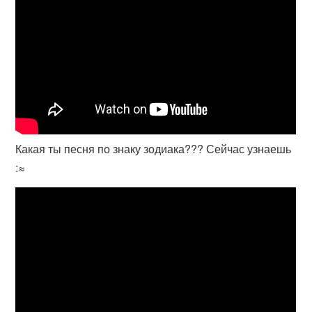
Какая ты песня по знаку зодиака??? Сейчас узнаешь
:≈