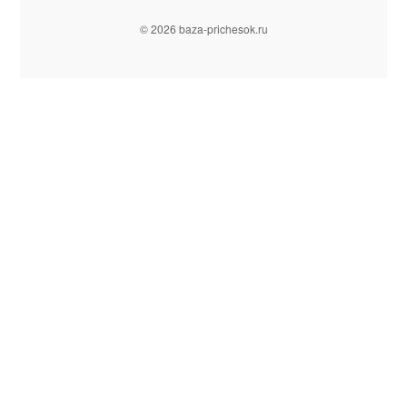
© 2026 baza-prichesok.ru