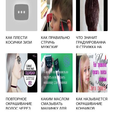
ВИДЕО
КАК ПЛЕСТИ
КАК ПРАВИЛЬНО
ЧТО ЗНАЧИТ
КОСИЧКИ ЗИЗИ
СТРИЧЬ
ГРАДУИРОВАННА
МУЖСКИЕ
Я СТРИЖКА НА
СТРИЖКИ
СРЕДНИЕ
ВОЛОСЫ
ПОВТОРНОЕ
КАКИМ МАСЛОМ
КАК НАЗЫВАЕТСЯ
ОКРАШИВАНИЕ
СМАЗЫВАТЬ
ОКРАШИВАНИЕ
ВОЛОС ЧЕРЕЗ
МАШИНКУ ДЛЯ
КОНЧИКОВ
КАКОЕ ВРЕМЯ
СТРИЖКИ ВОЛОС
ВОЛОС В