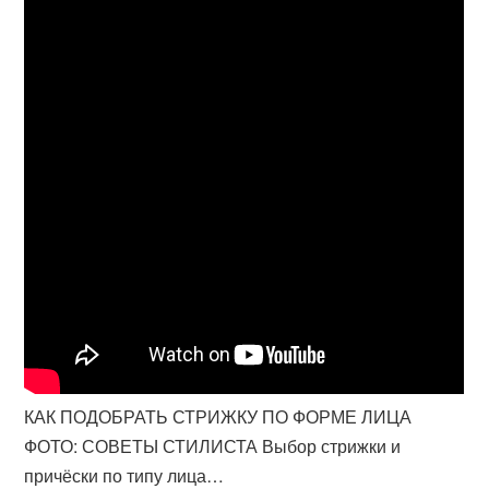
КАК ПОДОБРАТЬ СТРИЖКУ ПО ФОРМЕ ЛИЦА
ФОТО: СОВЕТЫ СТИЛИСТА Выбор стрижки и
причёски по типу лица…