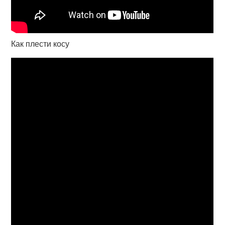
Как плести косу