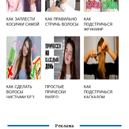
КАК ЗАПЛЕСТИ
КАК ПРАВИЛЬНО
КАК
КОСИЧКИ САМОЙ
СТРИЧЬ ВОЛОСЫ
ПОДСТРИЧЬСЯ
ЖЕНЩИНЕ
САМОЙ
КАК СДЕЛАТЬ
ПРОСТЫЕ
КАК
ВОЛОСЫ
ПРИЧЕСКИ
ПОДСТРИЧЬСЯ
ЧИСТЫМИ БЕЗ
ВИДЕО
КАСКАДОМ
МЫТЬЯ
Реклама