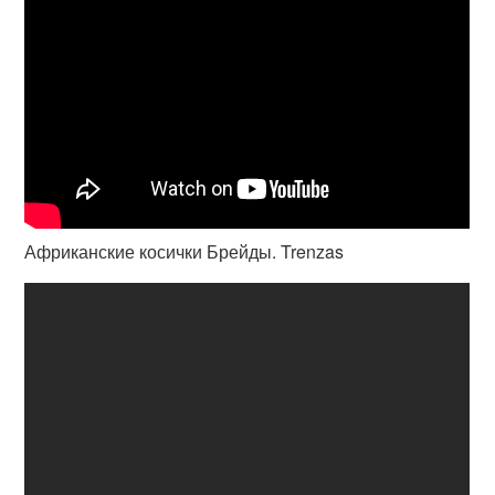
Африканские косички Брейды. Trenzas