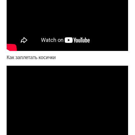
Как заплетать косички