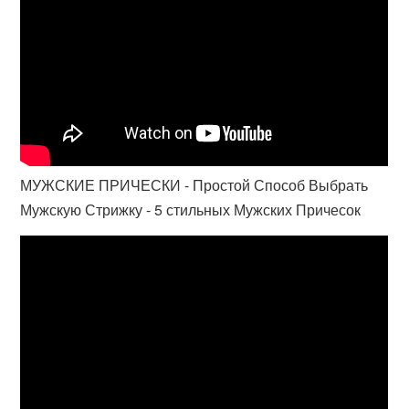
МУЖСКИЕ ПРИЧЕСКИ - Простой Способ Выбрать
Мужскую Стрижку - 5 стильных Мужских Причесок