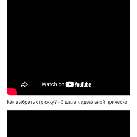
Как выбрать стрижку? - 3 шага к идеальной прическе