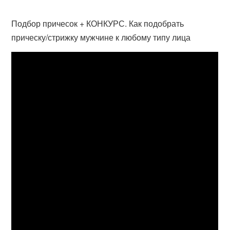
Подбор причесок + КОНКУРС. Как подобрать
прическу/стрижку мужчине к любому типу лица