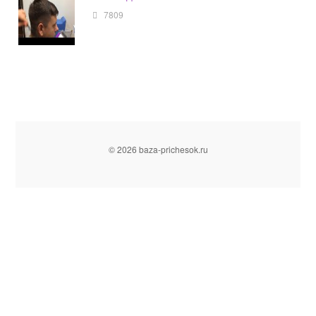
7809
© 2026 baza-prichesok.ru