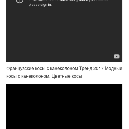
Французские косы с канеколоном Тренд 2017 Модные
косы с канеколоном. Цветные косы