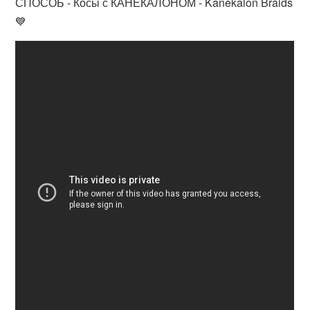
СПОСОБ - Косы с КАНЕКАЛОНОМ - Kanekalon Braids
💙