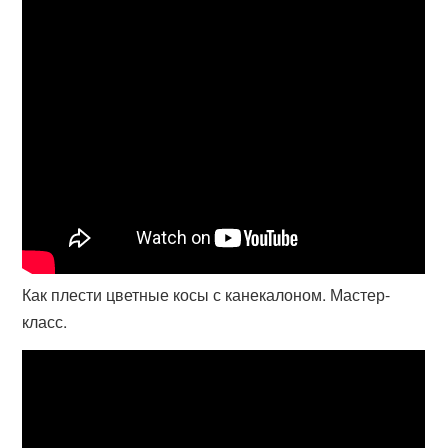
Как плести цветные косы с канекалоном. Мастер-
класс.