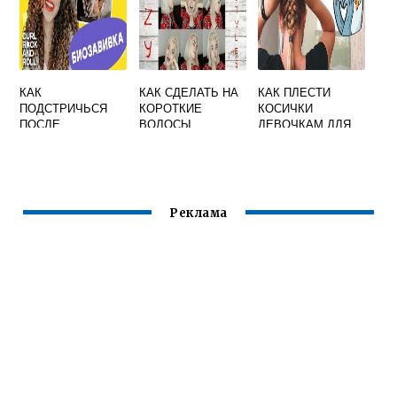
КАК
КАК СДЕЛАТЬ НА
КАК ПЛЕСТИ
ПОДСТРИЧЬСЯ
КОРОТКИЕ
КОСИЧКИ
ПОСЛЕ
ВОЛОСЫ
ДЕВОЧКАМ ДЛЯ
ХИМИЧЕСКОЙ
ПРИЧЕСКУ
НАЧИНАЮЩИХ
ЗАВИВКИ
БЫСТРО
ВИДЕО УРОКИ
Реклама