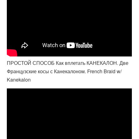
ПРОСТОЙ СПОСОБ Как вплетать КАНЕКАЛОН. Две
Французские косы с Канекалоном. French Braid w/
Kanekalon