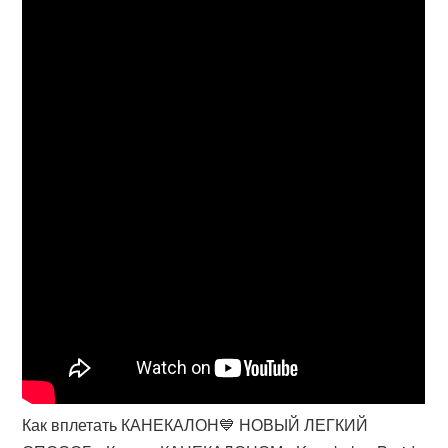
Как вплетать КАНЕКАЛОН💙 НОВЫЙ ЛЕГКИЙ