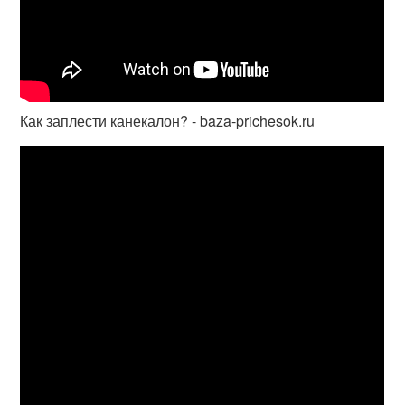
Как заплести канекалон? - baza-prichesok.ru