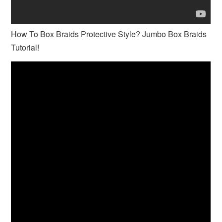
How To Box Braids Protective Style? Jumbo Box Braids
Tutorial!