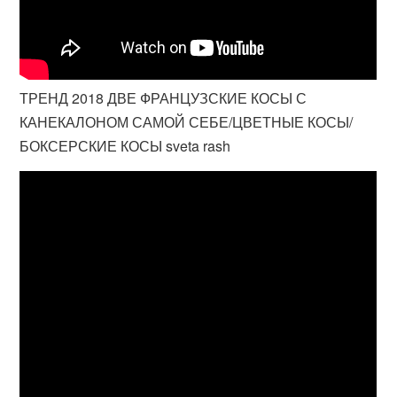
ТРЕНД 2018 ДВЕ ФРАНЦУЗСКИЕ КОСЫ С
КАНЕКАЛОНОМ САМОЙ СЕБЕ/ЦВЕТНЫЕ КОСЫ/
БОКСЕРСКИЕ КОСЫ sveta rash