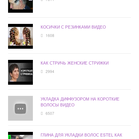
КОСИЧКИ С РЕЗИНКАМИ ВИДЕО
1608
КАК СТРИЧЬ ЖЕНСКИЕ СТРИЖКИ
2994
УКЛАДКА ДИФФУЗОРОМ НА КОРОТКИЕ
ВОЛОСЫ ВИДЕО
6507
ГЛИНА ДЛЯ УКЛАДКИ ВОЛОС ESTEL КАК