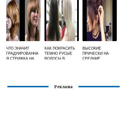
ДОМАШНИХ
УСЛОВИЯХ
ОТЗЫВЫ
ЧТО ЗНАЧИТ
КАК ПОКРАСИТЬ
ВЫСОКИЕ
ГРАДУИРОВАННА
ТЕМНО РУСЫЕ
ПРИЧЕСКИ НА
Я СТРИЖКА НА
ВОЛОСЫ В
СРЕДНИЕ
СРЕДНИЕ
ПЕПЕЛЬНЫЙ
ВОЛОСЫ В
ВОЛОСЫ
ДОМАШНИХ
УСЛОВИЯХ
Реклама