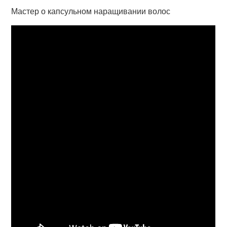
Мастер о капсульном наращивании волос