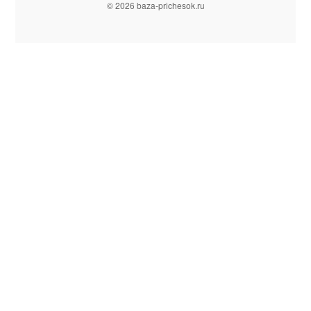
© 2026 baza-prichesok.ru