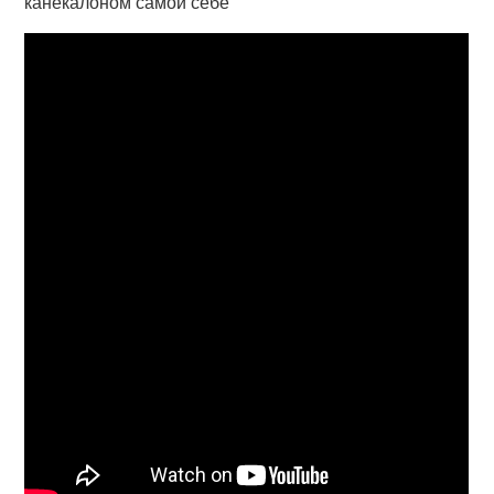
канекалоном самой себе