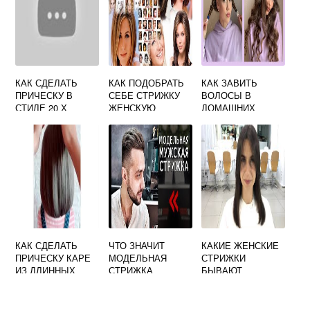
КАК СДЕЛАТЬ
КАК ПОДОБРАТЬ
КАК ЗАВИТЬ
ПРИЧЕСКУ В
СЕБЕ СТРИЖКУ
ВОЛОСЫ В
СТИЛЕ 20 Х
ЖЕНСКУЮ
ДОМАШНИХ
ГОДОВ
УСЛОВИЯХ БЕЗ
ПЛОЙКИ И
БИГУДИ
КАК СДЕЛАТЬ
ЧТО ЗНАЧИТ
КАКИЕ ЖЕНСКИЕ
ПРИЧЕСКУ КАРЕ
МОДЕЛЬНАЯ
СТРИЖКИ
ИЗ ДЛИННЫХ
СТРИЖКА
БЫВАЮТ
ВОЛОС