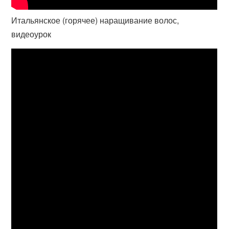
Итальянское (горячее) наращивание волос,
видеоурок