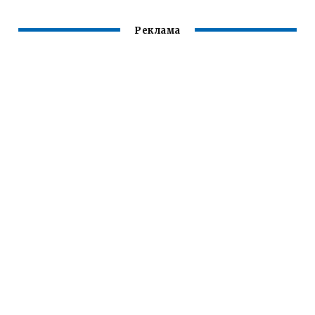
Реклама