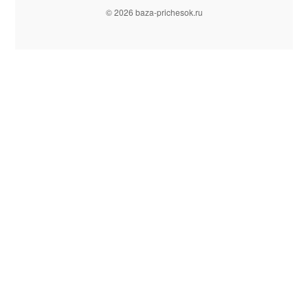
© 2026 baza-prichesok.ru