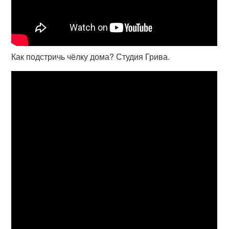
Как подстричь чёлку дома? Студия Грива.