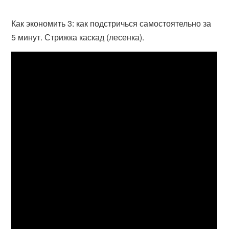
Как экономить 3: как подстричься самостоятельно за
5 минут. Стрижка каскад (лесенка).