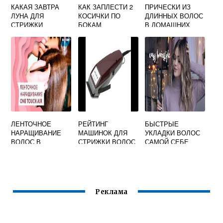
КАКАЯ ЗАВТРА
КАК ЗАПЛЕСТИ 2
ПРИЧЕСКИ ИЗ
ЛУНА ДЛЯ
КОСИЧКИ ПО
ДЛИННЫХ ВОЛОС
СТРИЖКИ
БОКАМ
В ДОМАШНИХ
УСЛОВИЯХ
ВИДЕО
ЛЕНТОЧНОЕ
РЕЙТИНГ
БЫСТРЫЕ
НАРАЩИВАНИЕ
МАШИНОК ДЛЯ
УКЛАДКИ ВОЛОС
ВОЛОС В
СТРИЖКИ ВОЛОС
САМОЙ СЕБЕ
ДОМАШНИХ
В ДОМАШНИХ
ВИДЕО
УСЛОВИЯХ
УСЛОВИЯХ 2018
САМОЙ СЕБЕ
Реклама