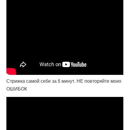
Стрижка самой себе за 5 минут. НЕ повторяйте моих
ОШИБОК