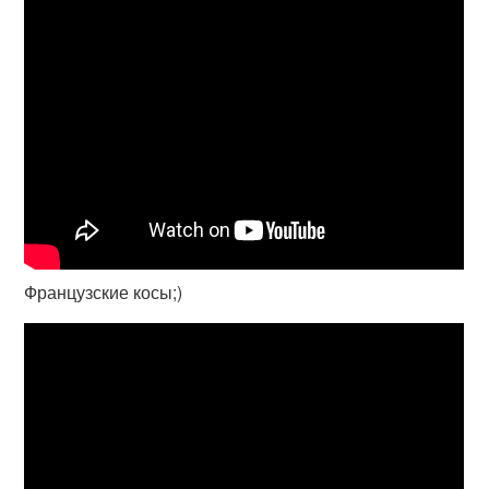
Французские косы;)