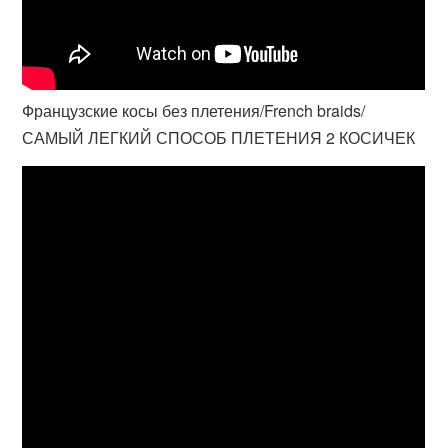
Французские косы без плетения/French braids/
САМЫЙ ЛЕГКИЙ СПОСОБ ПЛЕТЕНИЯ 2 КОСИЧЕК