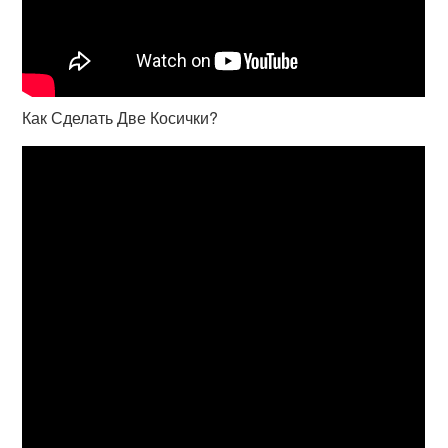
Как Сделать Две Косички?