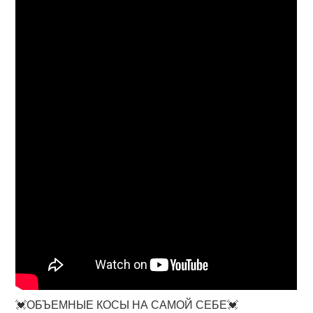
💓ОБЪЕМНЫЕ КОСЫ НА САМОЙ СЕБЕ💓