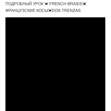
ПОДРОБНЫЙ УРОК 💓 FRENCH BRAIDS💓
ФРАНЦУЗСКИЕ КОСЫ💓DOS TRENZAS