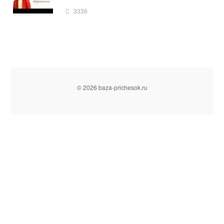
3336
© 2026 baza-prichesok.ru