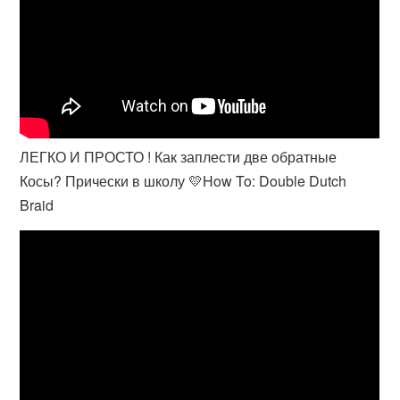
ЛЕГКО И ПРОСТО ! Как заплести две обратные
Косы? Прически в школу 💛How To: Double Dutch
Braid