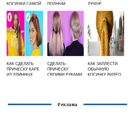
КОСИЧКИ САМОЙ
ПОЛНЫМ
ЛУЧШЕ
СЕБЕ
КАК СДЕЛАТЬ
СДЕЛАТЬ
КАК ЗАПЛЕСТИ
ПРИЧЕСКУ КАРЕ
ПРИЧЕСКУ
ОБЫЧНУЮ
ИЗ ДЛИННЫХ
СВОИМИ РУКАМИ
КОСИЧКУ ВИДЕО
ВОЛОС БЕЗ
СТРИЖКИ
Реклама