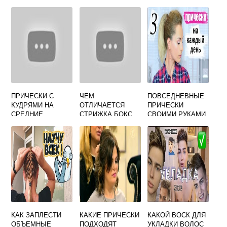
ПРИЧЕСКИ С
ЧЕМ
ПОВСЕДНЕВНЫЕ
КУДРЯМИ НА
ОТЛИЧАЕТСЯ
ПРИЧЕСКИ
СРЕДНИЕ
СТРИЖКА БОКС
СВОИМИ РУКАМИ
ВОЛОСЫ В
ОТ ПОЛУБОКСА
ДОМАШНИХ
УСЛОВИЯХ
КАК ЗАПЛЕСТИ
КАКИЕ ПРИЧЕСКИ
КАКОЙ ВОСК ДЛЯ
ОБЪЕМНЫЕ
ПОДХОДЯТ
УКЛАДКИ ВОЛОС