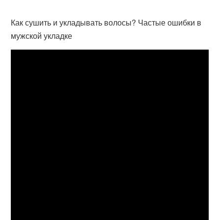
Как сушить и укладывать волосы? Частые ошибки в
мужской укладке