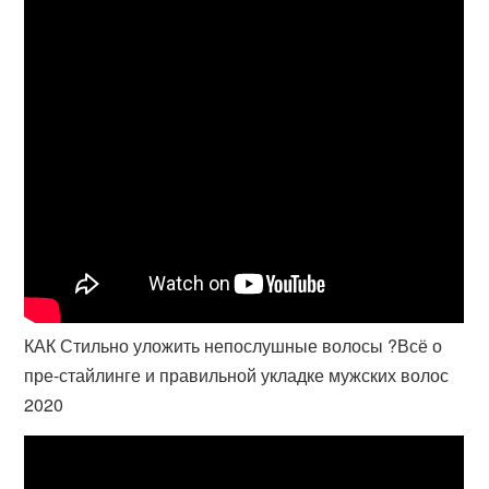
КАК Стильно уложить непослушные волосы ?Всё о
пре-стайлинге и правильной укладке мужских волос
2020