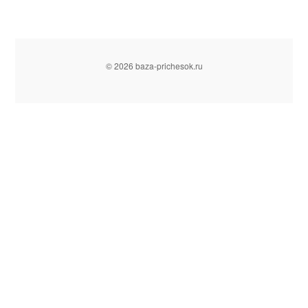
© 2026 baza-prichesok.ru