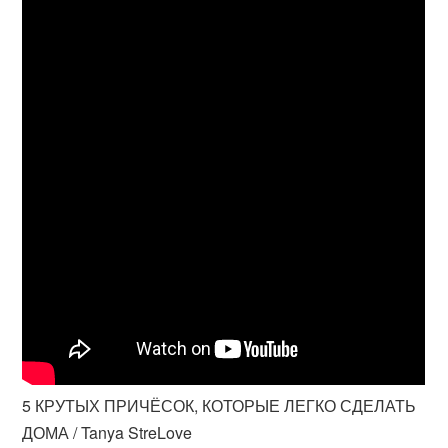
5 КРУТЫХ ПРИЧЁСОК, КОТОРЫЕ ЛЕГКО СДЕЛАТЬ
ДОМА / Tanya StreLove