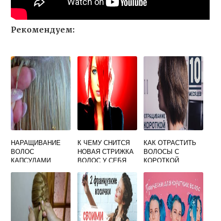
Рекомендуем:
НАРАЩИВАНИЕ
К ЧЕМУ СНИТСЯ
КАК ОТРАСТИТЬ
ВОЛОС
НОВАЯ СТРИЖКА
ВОЛОСЫ С
КАПСУЛАМИ
ВОЛОС У СЕБЯ
КОРОТКОЙ
МИНИ ВИДЕО
СТРИЖКИ ДО
КАРЕ