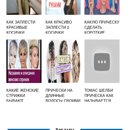
КАК ЗАПЛЕСТИ
КАК КРАСИВО
КАКУЮ ПРИЧЕСКУ
КРАСИВЫЕ
ЗАПЛЕСТИ 2
СДЕЛАТЬ
КОСИЧКИ
КОСИЧКИ
КОРОТКИЕ
ДЕВОЧКЕ
ДЕВОЧКЕ
ВОЛОСЫ САМОЙ
КАКИЕ ЖЕНСКИЕ
ПРИЧЕСКИ НА
ТОМАС ШЕЛБИ
СТРИЖКИ
ДЛИННЫЕ
ПРИЧЕСКА КАК
БЫВАЮТ
ВОЛОСЫ СВОИМИ
НАЗЫВАЕТСЯ
РУКАМИ НА
КАЖДЫЙ ДЕНЬ
Реклама