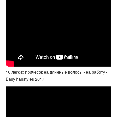
10 легких причесок на длинные волосы - на работу -
Easy hairstyles 2017