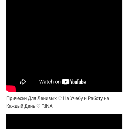
Прически Для Ленивых ♡ На Учебу и Работу на
Каждый День ♡ RINA