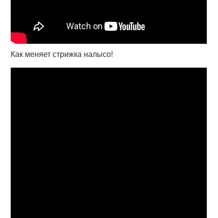
Как меняет стрижка налысо!