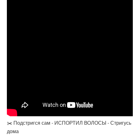
✂️ Подстригся сам - ИСПОРТИЛ ВОЛОСЫ - Стригусь
дома