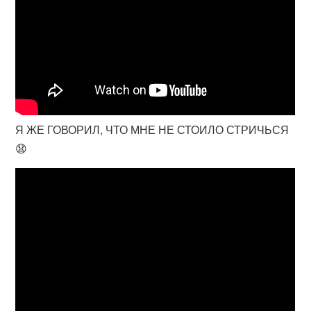
Я ЖЕ ГОВОРИЛ, ЧТО МНЕ НЕ СТОИЛО СТРИЧЬСЯ
😧