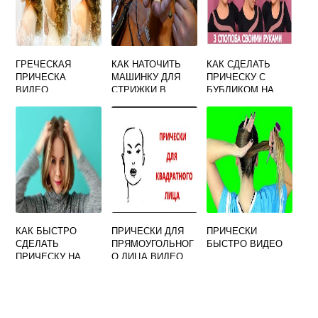
ГРЕЧЕСКАЯ
КАК НАТОЧИТЬ
КАК СДЕЛАТЬ
ПРИЧЕСКА
МАШИНКУ ДЛЯ
ПРИЧЕСКУ С
ВИДЕО
СТРИЖКИ В
БУБЛИКОМ НА
ДОМАШНИХ
СРЕДНИЕ
УСЛОВИЯХ
КАК БЫСТРО
ПРИЧЕСКИ ДЛЯ
ПРИЧЕСКИ
СДЕЛАТЬ
ПРЯМОУГОЛЬНОГ
БЫСТРО ВИДЕО
ПРИЧЕСКУ НА
О ЛИЦА ВИДЕО
КОРОТКИЕ
ВОЛОСЫ