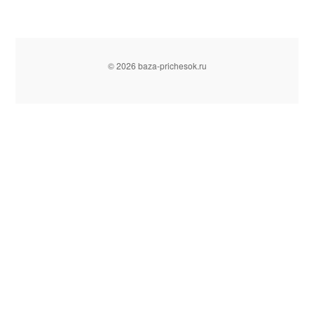
© 2026 baza-prichesok.ru