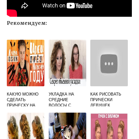
Рекомендуем:
КАКУЮ МОЖНО
УКЛАДКА НА
КАК РИСОВАТЬ
СДЕЛАТЬ
СРЕДНИЕ
ПРИЧЕСКИ
ПРИЧЕСКУ НА
ВОЛОСЫ С
ДЕВУШЕК
НОВЫЙ ГОД
ЧЕЛКОЙ ВИДЕО
ПОЭТАПНО