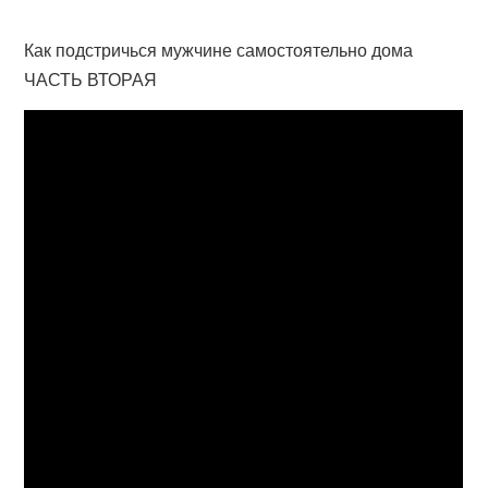
Как подстричься мужчине самостоятельно дома
ЧАСТЬ ВТОРАЯ