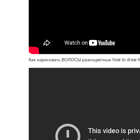
Как нарисовать ВОЛОСЫ разноцветные how to draw hai