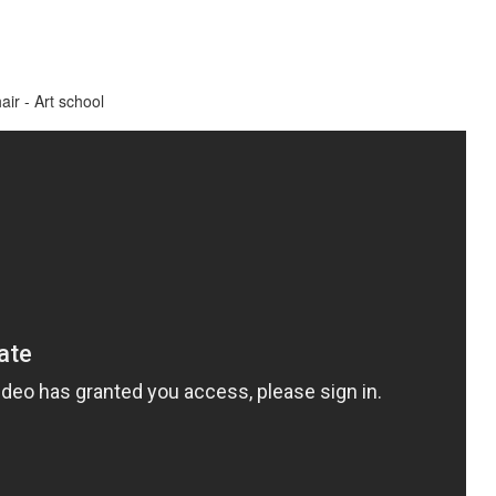
r - Art school