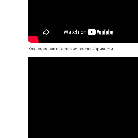
Как нарисовать женские волосы/прически