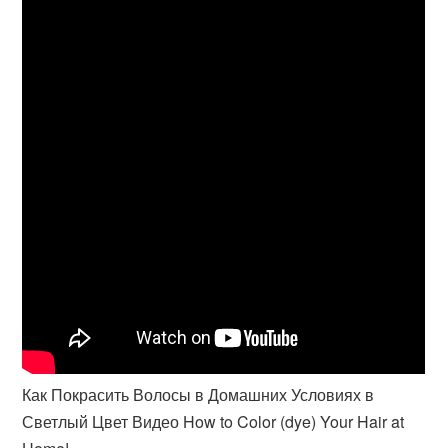
Как Покрасить Волосы в Домашних Условиях в
Светлый Цвет Видео How to Color (dye) Your Hair at