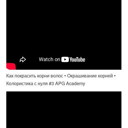
Как покрасить корни волос • Окрашивание корней •
Колористика с нуля #3 APG Academy