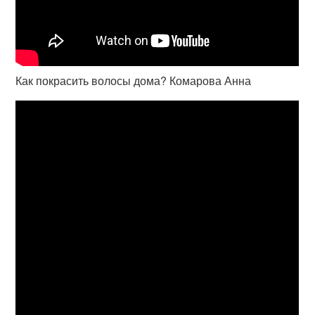
Как покрасить волосы дома? Комарова Анна