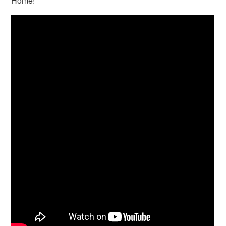
Home!