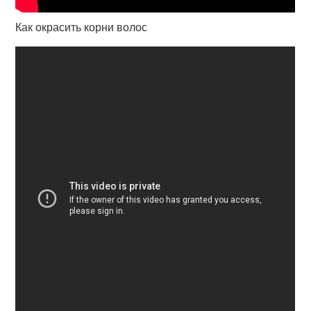
Как окрасить корни волос