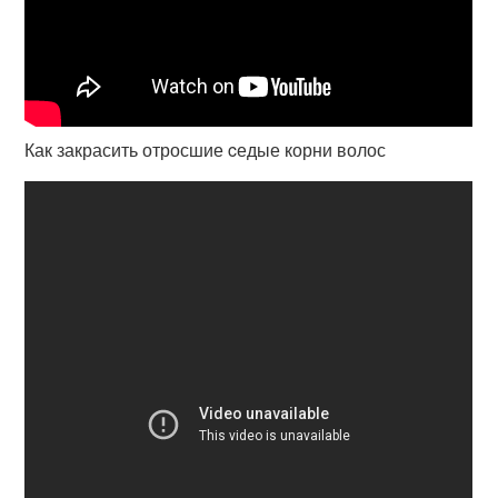
Как закрасить отросшие cедые корни волос