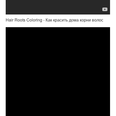
Hair Roots Coloring - Как красить дома корни волос