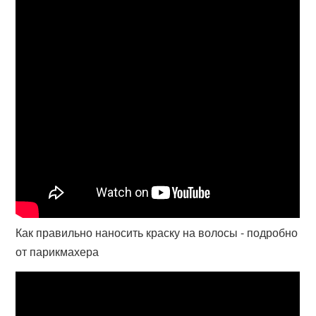
Как правильно наносить краску на волосы - подробно
от парикмахера