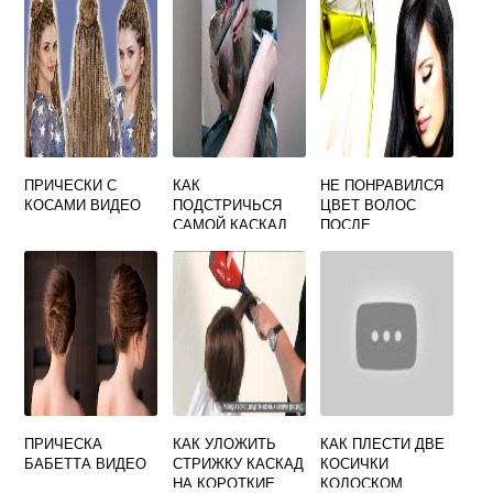
УСЛОВИЯХ
ВИДЕО
ПРИЧЕСКИ С
КАК
НЕ ПОНРАВИЛСЯ
КОСАМИ ВИДЕО
ПОДСТРИЧЬСЯ
ЦВЕТ ВОЛОС
САМОЙ КАСКАД
ПОСЛЕ
НА КОРОТКИЕ
ОКРАШИВАНИЯ
ВОЛОСЫ
ЧТО ДЕЛАТЬ
ПРИЧЕСКА
КАК УЛОЖИТЬ
КАК ПЛЕСТИ ДВЕ
БАБЕТТА ВИДЕО
СТРИЖКУ КАСКАД
КОСИЧКИ
НА КОРОТКИЕ
КОЛОСКОМ