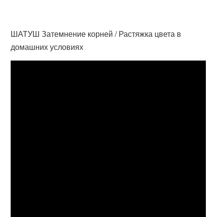
ШАТУШ Затемнение корней / Растяжка цвета в
домашних условиях