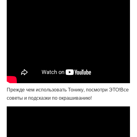
Прежде чем использовать Тонику, посмотри ЭТО!Все
советы и подсказки по окрашиванию!