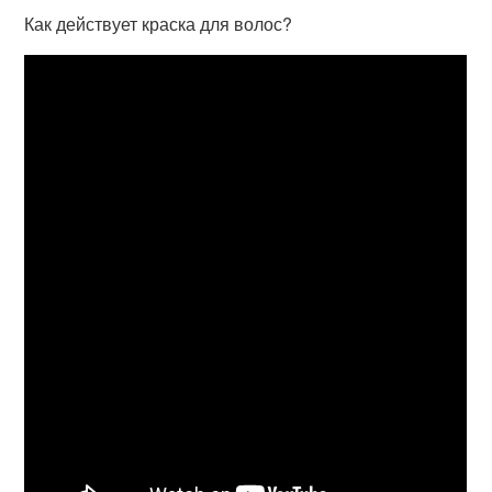
Как действует краска для волос?