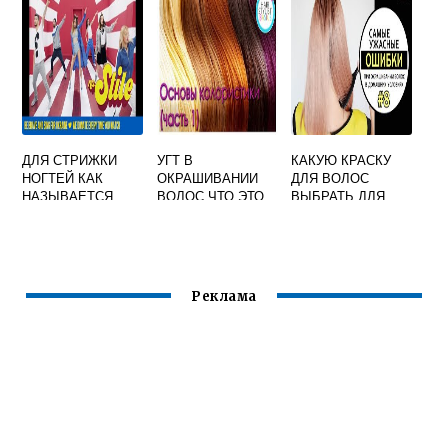
СВОИМИ РУКАМИ
КАЖДЫЙ ДЕНЬ
ДЛЯ СТРИЖКИ
УГТ В
КАКУЮ КРАСКУ
НОГТЕЙ КАК
ОКРАШИВАНИИ
ДЛЯ ВОЛОС
НАЗЫВАЕТСЯ
ВОЛОС ЧТО ЭТО
ВЫБРАТЬ ДЛЯ
ТАКОЕ
ДОМАШНЕГО
ОКРАШИВАНИЯ
БЛОНДИНКАМ
Реклама