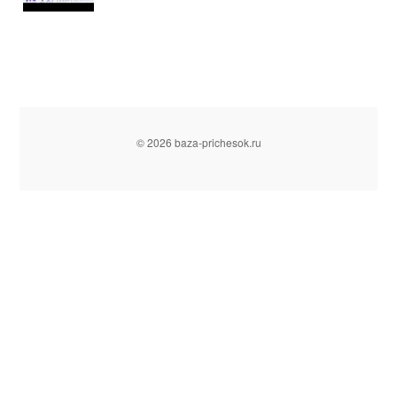
© 2026 baza-prichesok.ru