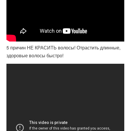
5 причин НЕ КРАСИТЬ волосы! Отрастить длинные,
здоровые волосы быстро!