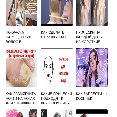
ПОКРАСКА
КАК СДЕЛАТЬ
ПРИЧЕСКИ НА
НАРОЩЕННЫХ
СТРИЖКУ КАРЕ
КАЖДЫЙ ДЕНЬ
ВОЛОС В
НА КОРОТКИЕ
ДОМАШНИХ
ВОЛОСЫ СВОИМИ
УСЛОВИЯХ
РУКАМИ
КАК РАЗМЯГЧИТЬ
КАКИЕ ПРИЧЕСКИ
КАК ЗАПЛЕСТИ 10
НОГТИ НА НОГАХ
ПОДХОДЯТ К
КОСИЧЕК
ДЛЯ СТРИЖКИ В
КРУГЛОМУ ЛИЦУ
ДОМАШНИХ
ЖЕНЩИНЕ
УСЛОВИЯХ