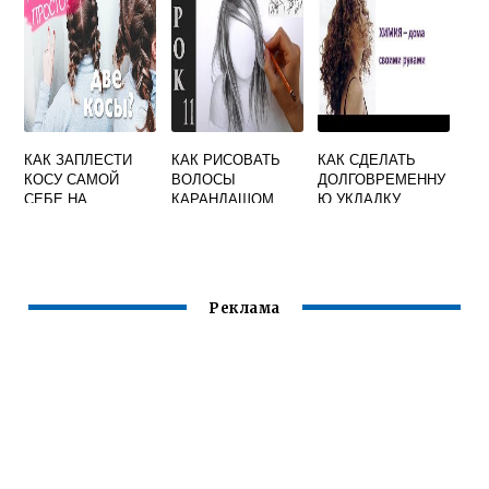
КАК ЗАПЛЕСТИ
КАК РИСОВАТЬ
КАК СДЕЛАТЬ
КОСУ САМОЙ
ВОЛОСЫ
ДОЛГОВРЕМЕННУ
СЕБЕ НА
КАРАНДАШОМ
Ю УКЛАДКУ
КОРОТКИЕ
МУЖСКИЕ
ВОЛОС В
ВОЛОСЫ
ДОМАШНИХ
УСЛОВИЯХ
Реклама