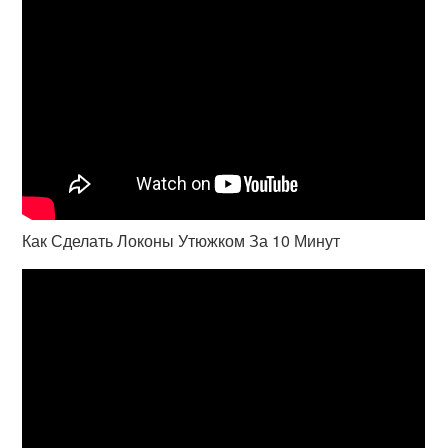
Как Сделать Локоны Утюжком За 10 Минут