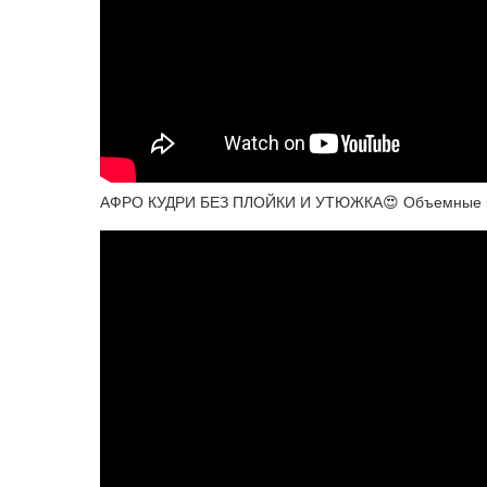
АФРО КУДРИ БЕЗ ПЛОЙКИ И УТЮЖКА😍 Объемные кудр