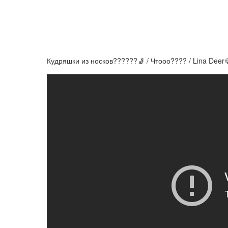
Кудряшки из носков??????🧦 / Чтооо???? / Lina Deer