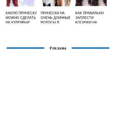
КАКУЮ ПРИЧЕСКУ
ПРИЧЕСКИ НА
КАК ПРАВИЛЬНО
МОЖНО СДЕЛАТЬ
ОЧЕНЬ ДЛИННЫЕ
ЗАПЛЕСТИ
НА КУДРЯВЫЕ
ВОЛОСЫ В
КОСИЧКИ НА
ВОЛОСЫ
ДОМАШНИХ
НОЧЬ ДЛЯ
УСЛОВИЯХ
КУДРЯШЕК НА
СВОИМИ РУКАМИ
СРЕДНИЕ
ВОЛОСЫ
Реклама