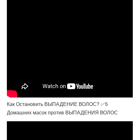
Как Остановить ВЫПАДЕНИЕ ВОЛОС? ✅5
Домашних масок против ВЫПАДЕНИЯ ВОЛОС