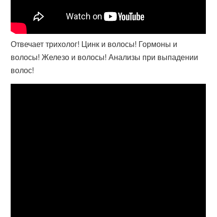
Отвечает трихолог! Цинк и волосы! Гормоны и
волосы! Железо и волосы! Анализы при выпадении
волос!