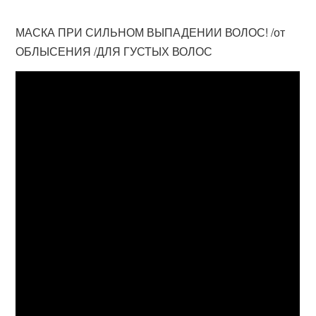
МАСКА ПРИ СИЛЬНОМ ВЫПАДЕНИИ ВОЛОС! /от
ОБЛЫСЕНИЯ /ДЛЯ ГУСТЫХ ВОЛОС