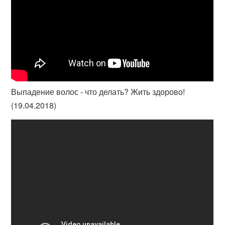
Выпадение волос - что делать? Жить здорово!
(19.04.2018)