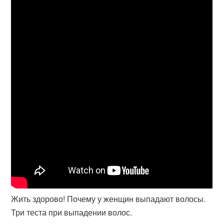
Жить здорово! Почему у женщин выпадают волосы.
Три теста при выпадении волос.