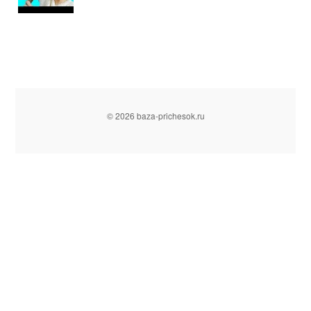
© 2026 baza-prichesok.ru