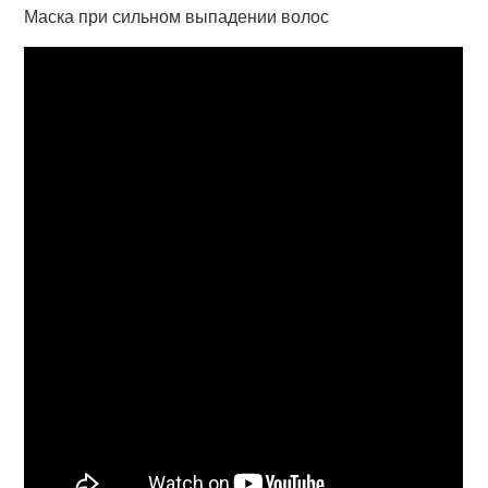
Маска при сильном выпадении волос