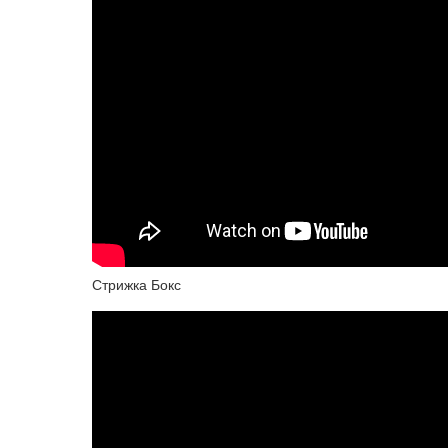
Стрижка Бокс