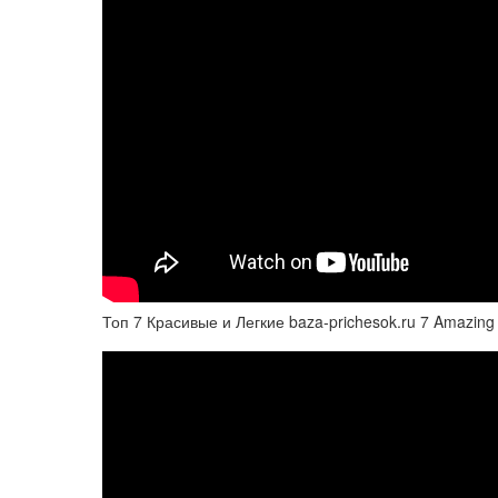
Топ 7 Красивые и Легкие baza-prichesok.ru 7 Amazing 