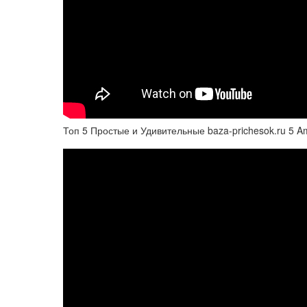
Топ 5 Простые и Удивительные baza-prichesok.ru 5 Ama