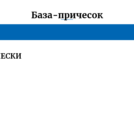
База-причесок
ЧЕСКИ