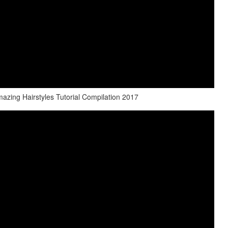
zing Hairstyles Tutorial Compilation 2017