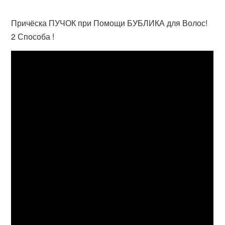
Причёска ПУЧОК при Помощи БУБЛИКА для Волос!
2 Способа !