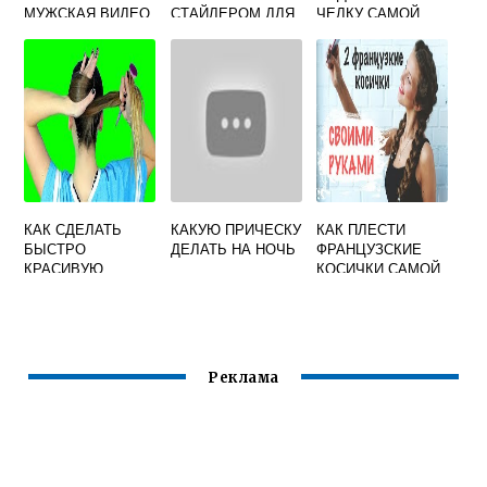
МУЖСКАЯ ВИДЕО
СТАЙЛЕРОМ ДЛЯ
ЧЕЛКУ САМОЙ
УКЛАДКИ ВОЛОС
СЕБЕ
КАК СДЕЛАТЬ
КАКУЮ ПРИЧЕСКУ
КАК ПЛЕСТИ
БЫСТРО
ДЕЛАТЬ НА НОЧЬ
ФРАНЦУЗСКИЕ
КРАСИВУЮ
КОСИЧКИ САМОЙ
ПРИЧЕСКУ
СЕБЕ
Реклама