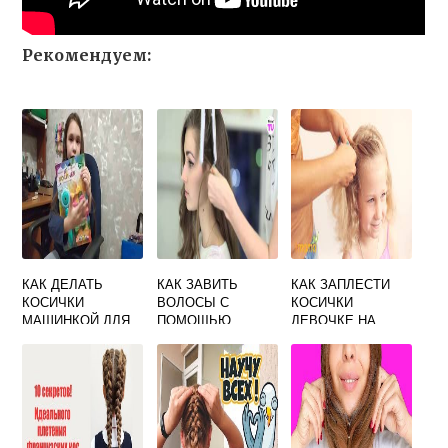
Рекомендуем:
КАК ДЕЛАТЬ
КАК ЗАВИТЬ
КАК ЗАПЛЕСТИ
КОСИЧКИ
ВОЛОСЫ С
КОСИЧКИ
МАШИНКОЙ ДЛЯ
ПОМОЩЬЮ
ДЕВОЧКЕ НА
ПЛЕТЕНИЯ
ВЫПРЯМИТЕЛЯ
КОРОТКИЕ