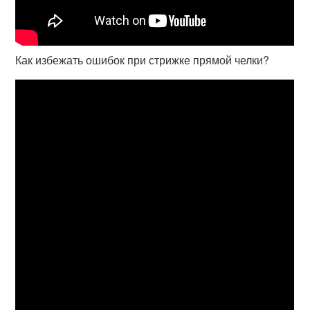
Как избежать ошибок при стрижке прямой челки?