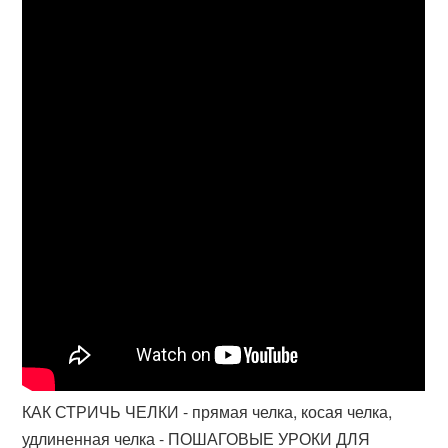
КАК СТРИЧЬ ЧЕЛКИ - прямая челка, косая челка,
удлиненная челка - ПОШАГОВЫЕ УРОКИ ДЛЯ