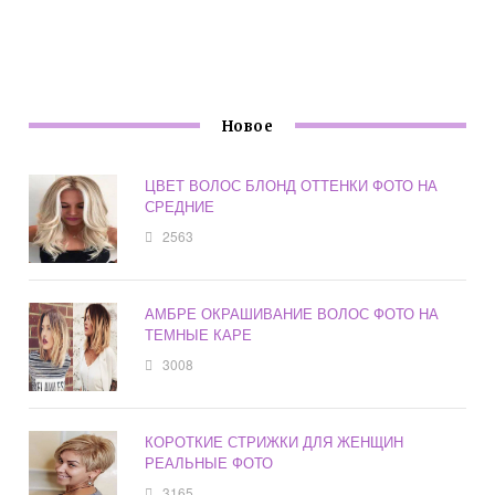
Новое
ЦВЕТ ВОЛОС БЛОНД ОТТЕНКИ ФОТО НА
СРЕДНИЕ
2563
АМБРЕ ОКРАШИВАНИЕ ВОЛОС ФОТО НА
ТЕМНЫЕ КАРЕ
3008
КОРОТКИЕ СТРИЖКИ ДЛЯ ЖЕНЩИН
РЕАЛЬНЫЕ ФОТО
3165