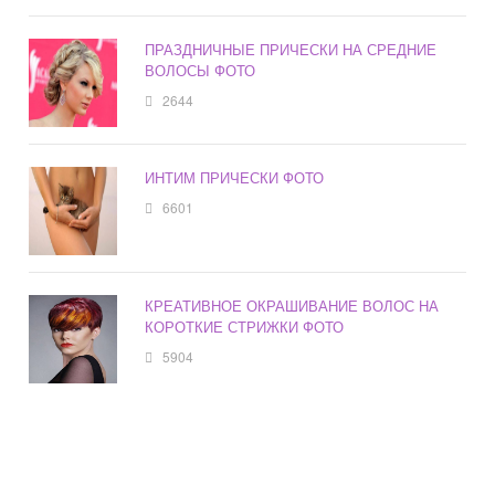
ПРАЗДНИЧНЫЕ ПРИЧЕСКИ НА СРЕДНИЕ
ВОЛОСЫ ФОТО
2644
ИНТИМ ПРИЧЕСКИ ФОТО
6601
КРЕАТИВНОЕ ОКРАШИВАНИЕ ВОЛОС НА
КОРОТКИЕ СТРИЖКИ ФОТО
5904