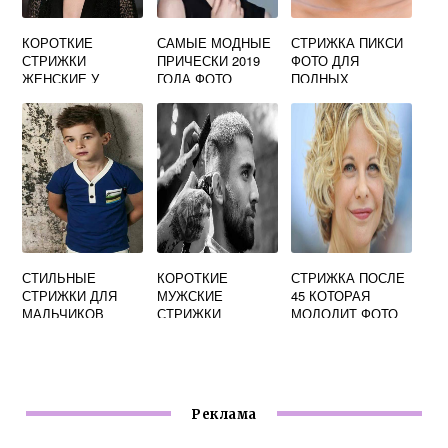
КОРОТКИЕ
САМЫЕ МОДНЫЕ
СТРИЖКА ПИКСИ
СТРИЖКИ
ПРИЧЕСКИ 2019
ФОТО ДЛЯ
ЖЕНСКИЕ У
ГОДА ФОТО
ПОЛНЫХ
ЗНАМЕНИТОСТЕЙ
ЖЕНСКИЕ
ФОТО
СТИЛЬНЫЕ
КОРОТКИЕ
СТРИЖКА ПОСЛЕ
СТРИЖКИ ДЛЯ
МУЖСКИЕ
45 КОТОРАЯ
МАЛЬЧИКОВ
СТРИЖКИ
МОЛОДИТ ФОТО
ФОТО 7 8
БАРБЕРШОП
ФОТО
Реклама