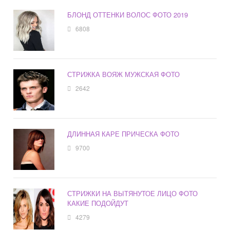
БЛОНД ОТТЕНКИ ВОЛОС ФОТО 2019
6808
СТРИЖКА ВОЯЖ МУЖСКАЯ ФОТО
2642
ДЛИННАЯ КАРЕ ПРИЧЕСКА ФОТО
9700
СТРИЖКИ НА ВЫТЯНУТОЕ ЛИЦО ФОТО
КАКИЕ ПОДОЙДУТ
4279