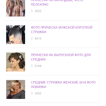
ПОЭТАПНО
4525
ФОТО ПРИЧЕСКА МУЖСКОЙ КОРОТКОЙ
СТРИЖКИ
8015
ПРИЧЕСКИ НА ВЫПУСКНОЙ ФОТО ДЛЯ
СРЕДНИХ
9198
СРЕДНИЕ СТРИЖКИ ЖЕНСКИЕ 2019 ФОТО
НОВИНКИ
2052