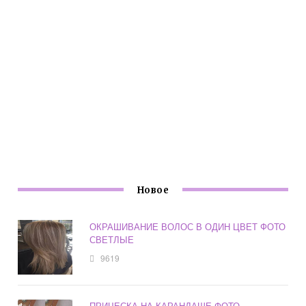
Новое
ОКРАШИВАНИЕ ВОЛОС В ОДИН ЦВЕТ ФОТО
СВЕТЛЫЕ
9619
ПРИЧЕСКА НА КАРАНДАШЕ ФОТО