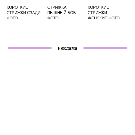
КОРОТКИЕ
СТРИЖКА
КОРОТКИЕ
СТРИЖКИ СЗАДИ
ПЫШНЫЙ БОБ
СТРИЖКИ
ФОТО
ФОТО
ЖЕНСКИЕ ФОТО
2019
Реклама