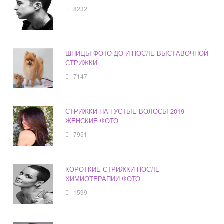
8232
ШПИЦЫ ФОТО ДО И ПОСЛЕ ВЫСТАВОЧНОЙ
СТРИЖКИ
7147
СТРИЖКИ НА ГУСТЫЕ ВОЛОСЫ 2019
ЖЕНСКИЕ ФОТО
7951
КОРОТКИЕ СТРИЖКИ ПОСЛЕ
ХИМИОТЕРАПИИ ФОТО
1599