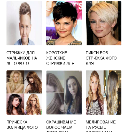
СТРИЖКИ ДЛЯ
КОРОТКИЕ
ПИКСИ БОБ
МАЛЬЧИКОВ НА
ЖЕНСКИЕ
СТРИЖКА ФОТО
ЛЕТО ФОТО
СТРИЖКИ ДЛЯ
ДЛЯ
КРУПНОГО ЛИЦА
КВАДРАТНОГО
ФОТО
ЛИЦА
ПРИЧЕСКА
ОКРАШИВАНИЕ
МЕЛИРОВАНИЕ
ВОЛЧИЦА ФОТО
ВОЛОС ЧАЕМ
НА РУСЫЕ