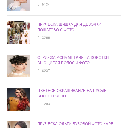
5134
ПРИЧЕСКА ШИШКА ДЛЯ ДЕВОЧКИ
ПОШАГОВО С ФОТО
3266
СТРИЖКА АСИММЕТРИЯ НА КОРОТКИЕ
ВЬЮЩИЕСЯ ВОЛОСЫ ФОТО
6237
ЦВЕТНОЕ ОКРАШИВАНИЕ НА РУСЫЕ
ВОЛОСЫ ФОТО
7203
ПРИЧЕСКА ОЛЬГИ БУЗОВОЙ ФОТО КАРЕ