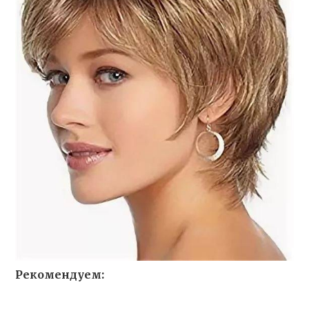
Рекомендуем: