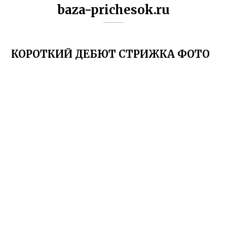
baza-prichesok.ru
КОРОТКИЙ ДЕБЮТ СТРИЖКА ФОТО