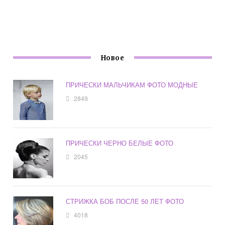
Новое
ПРИЧЕСКИ МАЛЬЧИКАМ ФОТО МОДНЫЕ
2849
ПРИЧЕСКИ ЧЕРНО БЕЛЫЕ ФОТО
2045
СТРИЖКА БОБ ПОСЛЕ 50 ЛЕТ ФОТО
4018