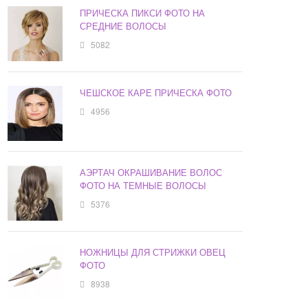
ПРИЧЕСКА ПИКСИ ФОТО НА
СРЕДНИЕ ВОЛОСЫ
5082
ЧЕШСКОЕ КАРЕ ПРИЧЕСКА ФОТО
4956
АЭРТАЧ ОКРАШИВАНИЕ ВОЛОС
ФОТО НА ТЕМНЫЕ ВОЛОСЫ
5376
НОЖНИЦЫ ДЛЯ СТРИЖКИ ОВЕЦ
ФОТО
8938