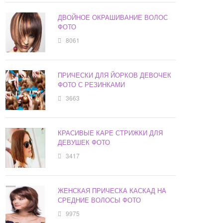
ДВОЙНОЕ ОКРАШИВАНИЕ ВОЛОС
ФОТО
8061
ПРИЧЕСКИ ДЛЯ ЙОРКОВ ДЕВОЧЕК
ФОТО С РЕЗИНКАМИ
3663
КРАСИВЫЕ КАРЕ СТРИЖКИ ДЛЯ
ДЕВУШЕК ФОТО
3417
ЖЕНСКАЯ ПРИЧЕСКА КАСКАД НА
СРЕДНИЕ ВОЛОСЫ ФОТО
9975