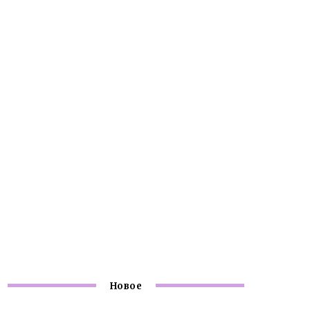
Новое