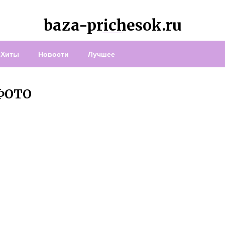
baza-prichesok.ru
Хиты
Новости
Лучшее
ФОТО