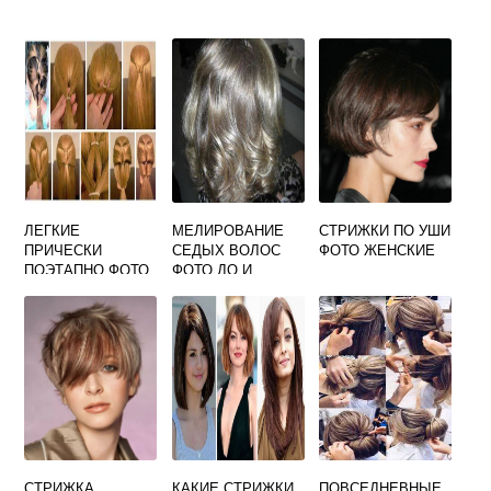
ЛЕГКИЕ
МЕЛИРОВАНИЕ
СТРИЖКИ ПО УШИ
ПРИЧЕСКИ
СЕДЫХ ВОЛОС
ФОТО ЖЕНСКИЕ
ПОЭТАПНО ФОТО
ФОТО ДО И
ПОСЛЕ
СТРИЖКА
КАКИЕ СТРИЖКИ
ПОВСЕДНЕВНЫЕ