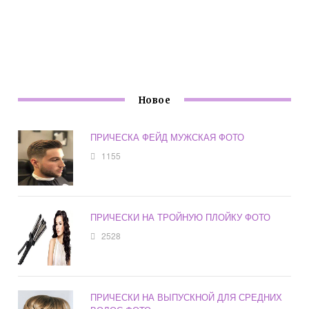
Новое
ПРИЧЕСКА ФЕЙД МУЖСКАЯ ФОТО
1155
ПРИЧЕСКИ НА ТРОЙНУЮ ПЛОЙКУ ФОТО
2528
ПРИЧЕСКИ НА ВЫПУСКНОЙ ДЛЯ СРЕДНИХ