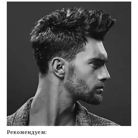
Рекомендуем: