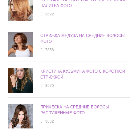
ПАЛИТРА ФОТО
2622
СТРИЖКА МЕДУЗА НА СРЕДНИЕ ВОЛОСЫ
ФОТО
7858
КРИСТИНА КУЗЬМИНА ФОТО С КОРОТКОЙ
СТРИЖКОЙ
3970
ПРИЧЕСКА НА СРЕДНИЕ ВОЛОСЫ
РАСПУЩЕННЫЕ ФОТО
3032