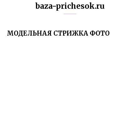
baza-prichesok.ru
МОДЕЛЬНАЯ СТРИЖКА ФОТО