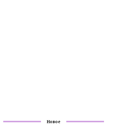
Новое