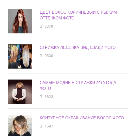
ЦВЕТ ВОЛОС КОРИЧНЕВЫЙ С РЫЖИМ
ОТТЕНКОМ ФОТО
3378
СТРИЖКА ЛЕСЕНКА ВИД СЗАДИ ФОТО
9630
САМЫЕ МОДНЫЕ СТРИЖКИ 2019 ГОДА
ФОТО
6623
КОНТУРНОЕ ОКРАШИВАНИЕ ВОЛОС ФОТО
4597