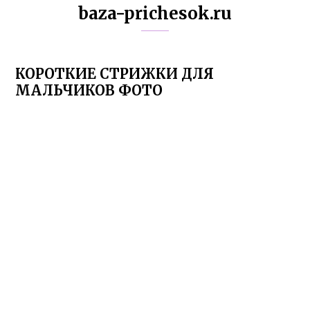
baza-prichesok.ru
КОРОТКИЕ СТРИЖКИ ДЛЯ
МАЛЬЧИКОВ ФОТО