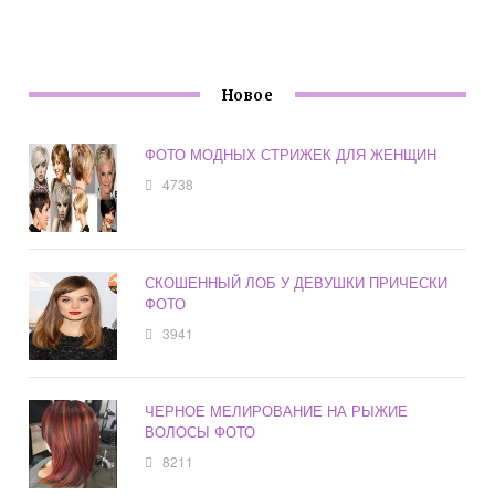
Новое
ФОТО МОДНЫХ СТРИЖЕК ДЛЯ ЖЕНЩИН
4738
СКОШЕННЫЙ ЛОБ У ДЕВУШКИ ПРИЧЕСКИ
ФОТО
3941
ЧЕРНОЕ МЕЛИРОВАНИЕ НА РЫЖИЕ
ВОЛОСЫ ФОТО
8211