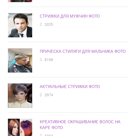
СТРИЖКИ ДЛЯ МУЖЧИН ФОТО
3225
ПРИЧЕСКА СТИЛЯГИ ДЛЯ МАЛЬЧИКА ФОТО
8198
АКТУАЛЬНЫЕ СТРИЖКИ ФОТО
2974
КРЕАТИВНОЕ ОКРАШИВАНИЕ ВОЛОС НА
КАРЕ ФОТО
4304