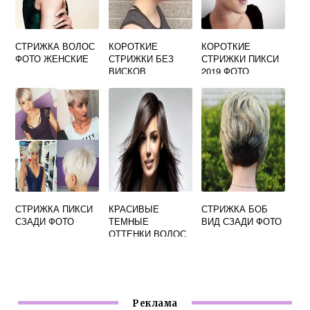
СТРИЖКА ВОЛОС
КОРОТКИЕ
КОРОТКИЕ
ФОТО ЖЕНСКИЕ
СТРИЖКИ БЕЗ
СТРИЖКИ ПИКСИ
ВИСКОВ
2019 ФОТО
ЖЕНСКИЕ ФОТО
НОВИНКИ
СТРИЖКА ПИКСИ
КРАСИВЫЕ
СТРИЖКА БОБ
СЗАДИ ФОТО
ТЕМНЫЕ
ВИД СЗАДИ ФОТО
ОТТЕНКИ ВОЛОС
ФОТО
Реклама