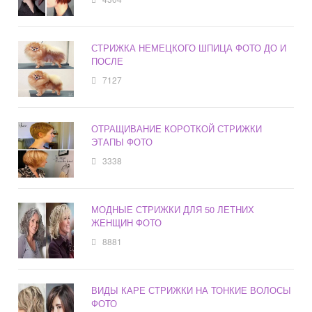
СТРИЖКА НЕМЕЦКОГО ШПИЦА ФОТО ДО И
ПОСЛЕ
7127
ОТРАЩИВАНИЕ КОРОТКОЙ СТРИЖКИ
ЭТАПЫ ФОТО
3338
МОДНЫЕ СТРИЖКИ ДЛЯ 50 ЛЕТНИХ
ЖЕНЩИН ФОТО
8881
ВИДЫ КАРЕ СТРИЖКИ НА ТОНКИЕ ВОЛОСЫ
ФОТО