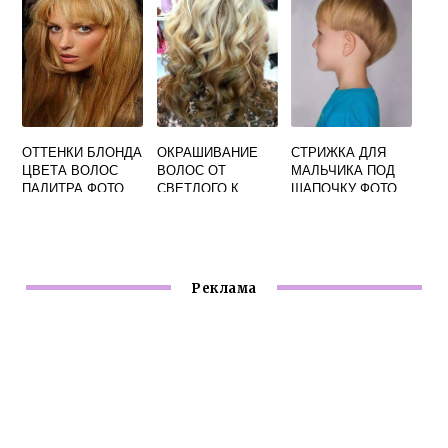
ОТТЕНКИ БЛОНДА
ОКРАШИВАНИЕ
СТРИЖКА ДЛЯ
ЦВЕТА ВОЛОС
ВОЛОС ОТ
МАЛЬЧИКА ПОД
ПАЛИТРА ФОТО
СВЕТЛОГО К
ШАПОЧКУ ФОТО
ТЕМНОМУ ФОТО
Реклама