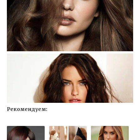
Рекомендуем: