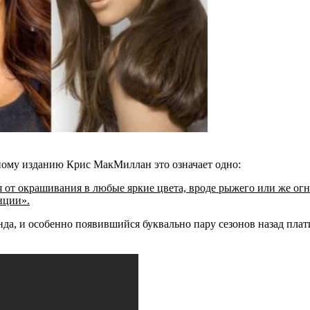
ному изданию Крис МакМиллан это означает одно:
 от окрашивания в любые яркие цвета, вроде рыжего или же ог
нции».
да, и особенно появившийся буквально пару сезонов назад пла