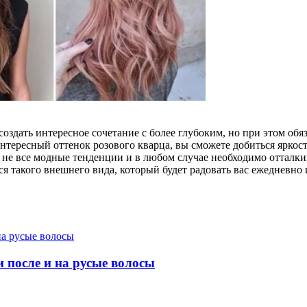
 создать интересное сочетание с более глубоким, но при этом о
ересный оттенок розового кварца, вы сможете добиться яркости 
о не все модные тенденции и в любом случае необходимо отталк
я такого внешнего вида, который будет радовать вас ежедневно 
 после и на русые волосы