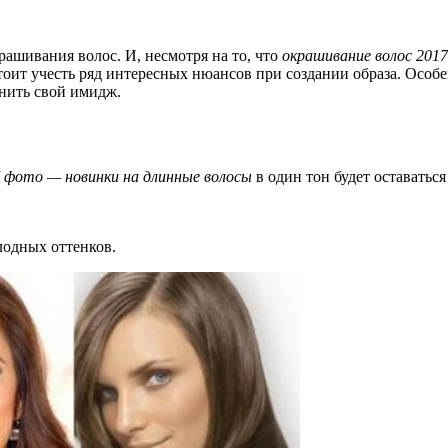
рашивания волос. И, несмотря на то, что
окрашивание волос 2017
стоит учесть ряд интересных нюансов при создании образа. Особе
нить свой имидж.
7 фото — новинки на длинные волосы
в один тон будет оставатьс
лодных оттенков.