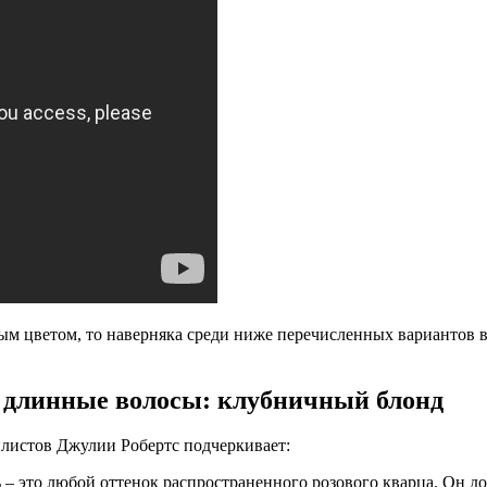
ным цветом, то наверняка среди ниже перечисленных вариантов в
а длинные волосы: клубничный блонд
илистов Джулии Робертс подчеркивает:
– это любой оттенок распространенного розового кварца. Он дос