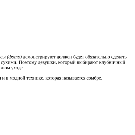
осы (фото)
демонстрируют должен будет обязательно сделать
же сухими. Поэтому девушки, который выбирают клубничный
вном уходе.
и в модной технике, которая называется сомбре.