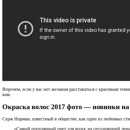
Впрочем, если у вас нет желания расставаться с красивым тем
вам.
Окраска волос 2017 фото — новинки н
Серж Норман, известный в обществе, как один из любимых ст
«
Самый популярный цвет для волос на сегодняшний день 