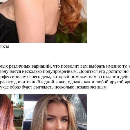
лосы
амых различных вариаций, что позволит вам выбрать именно ту,
получается несколько полупрозрачным. Добиться его достаточно 
рофессионалу своего дела, который поможет вам в создании дей
соту достаточно бледной кожи, однако, как и любой другой ярк
учае образ будет выглядеть несколько незаконченным.