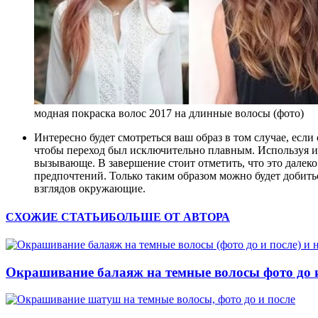
модная покраска волос 2017 на длинные волосы (фото)
Интересно будет смотреться ваш образ в том случае, если
чтобы переход был исключительно плавным. Используя инт
вызывающе. В завершение стоит отметить, что это далек
предпочтений. Только таким образом можно будет добитьс
взглядов окружающие.
СХОЖИЕ СТАТЬИ
БОЛЬШЕ ОТ АВТОРА
Окрашивание балаяж на темные волосы фото до и