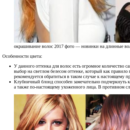
окрашивание волос 2017 фото — новинки на длинные во
Особенности цвета:
У данного оттенка для волос есть огромное количество с
выбор на светлом белесом оттенке, который как правило 
рекомендуется обратиться в таком случае к настоящему п
Клубничный блонд способен замечательно подчеркнуть кра
а также по-настоящему ухоженного лица. В противном сл