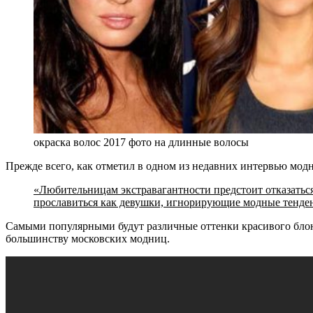
окраска волос 2017 фото на длинные волосы
Прежде всего, как отметил в одном из недавних интервью мод
«
Любительницам экстравагантности предстоит отказаться
прославиться как девушки, игнорирующие модные тенде
Самыми популярными будут различные оттенки красивого блон
большинству московских модниц.