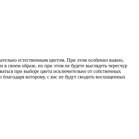
бязательно естественным цветом. При этом особенно важно,
в своем образе, но при этом не будете выглядеть чересчур
иваться при выборе цвета исключительно от собственных
и благодаря которому, с вас не будут сводить восхищенных