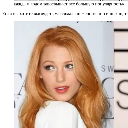
каждым годом завоевывает все большую популярность
»
.
Если вы хотите выглядеть максимально женственно и нежно, то 