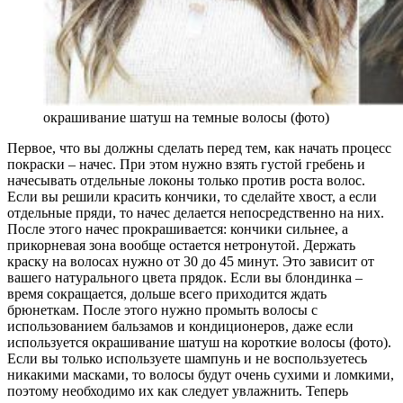
окрашивание шатуш на темные волосы (фото)
Первое, что вы должны сделать перед тем, как начать процесс
покраски – начес. При этом нужно взять густой гребень и
начесывать отдельные локоны только против роста волос.
Если вы решили красить кончики, то сделайте хвост, а если
отдельные пряди, то начес делается непосредственно на них.
После этого начес прокрашивается: кончики сильнее, а
прикорневая зона вообще остается нетронутой. Держать
краску на волосах нужно от 30 до 45 минут. Это зависит от
вашего натурального цвета прядок. Если вы блондинка –
время сокращается, дольше всего приходится ждать
брюнеткам. После этого нужно промыть волосы с
использованием бальзамов и кондиционеров, даже если
используется окрашивание шатуш на короткие волосы (фото).
Если вы только используете шампунь и не воспользуетесь
никакими масками, то волосы будут очень сухими и ломкими,
поэтому необходимо их как следует увлажнить. Теперь