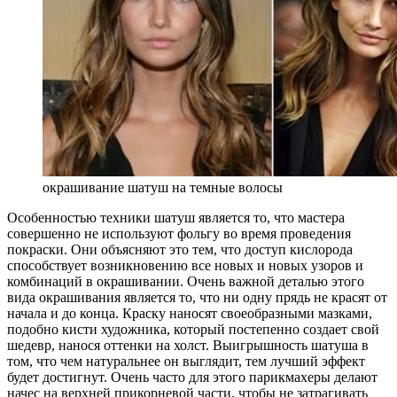
окрашивание шатуш на темные волосы
Особенностью техники шатуш является то, что мастера
совершенно не используют фольгу во время проведения
покраски. Они объясняют это тем, что доступ кислорода
способствует возникновению все новых и новых узоров и
комбинаций в окрашивании. Очень важной деталью этого
вида окрашивания является то, что ни одну прядь не красят от
начала и до конца. Краску наносят своеобразными мазками,
подобно кисти художника, который постепенно создает свой
шедевр, нанося оттенки на холст. Выигрышность шатуша в
том, что чем натуральнее он выглядит, тем лучший эффект
будет достигнут. Очень часто для этого парикмахеры делают
начес на верхней прикорневой части, чтобы не затрагивать