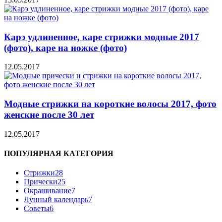
Карэ удлиненное, каре стрижки модные 2017
(фото), каре на ножке (фото)
12.05.2017
Модные стрижки на короткие волосы 2017, фото
женские после 30 лет
12.05.2017
ПОПУЛЯРНАЯ КАТЕГОРИЯ
Стрижки
28
Прически
25
Окрашивание
7
Лунный календарь
7
Советы
6