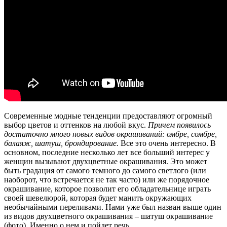
Современные модные тенденции предоставляют огромный
выбор цветов и оттенков на любой вкус.
Причем появилось
достаточно много новых видов окрашиваний: омбре, сомбре,
балаяж, шатуш, брондирование.
Все это очень интересно. В
основном, последние несколько лет все больший интерес у
женщин вызывают двухцветные окрашивания. Это может
быть градация от самого темного до самого светлого (или
наоборот, что встречается не так часто) или же порядочное
окрашивание, которое позволит его обладательнице играть
своей шевелюрой, которая будет манить окружающих
необычайными переливами. Нами уже был назван выше один
из видов двухцветного окрашивания – шатуш окрашивание
(фото). Именно о нем и пойдет речь.