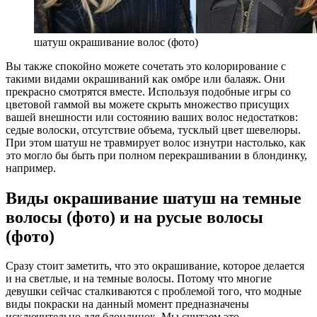
шатуш окрашивание волос (фото)
Вы также спокойно можете сочетать это колорирование с
такими видами окрашиваний как омбре или балаяж. Они
прекрасно смотрятся вместе. Используя подобные игры со
цветовой гаммой вы можете скрыть множество присущих
вашей внешности или состоянию ваших волос недостатков:
седые волоски, отсутствие объема, тусклый цвет шевелюры.
При этом шатуш не травмирует волос изнутри настолько, как
это могло бы быть при полном перекрашивании в блондинку,
например.
Виды окрашивание шатуш на темные
волосы (фото) и на русые волосы
(фото)
Сразу стоит заметить, что это окрашивание, которое делается
и на светлые, и на темные волосы. Потому что многие
девушки сейчас сталкиваются с проблемой того, что модные
виды покраски на данный момент предназначены
исключительно для блондинок. Мы считаем это