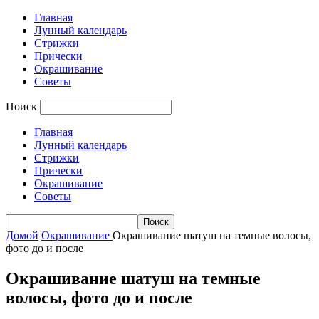
Главная
Лунный календарь
Стрижки
Прически
Окрашивание
Советы
Поиск
Главная
Лунный календарь
Стрижки
Прически
Окрашивание
Советы
Домой
Окрашивание
Окрашивание шатуш на темные волосы,
фото до и после
Окрашивание шатуш на темные
волосы, фото до и после