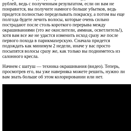
рублей, ведь с полученным результатом, если он вам не
понравится, вы получите намного больше убытков, ведь
придется полностью переделывать покраску, а потом вы еще
полгода будете лечить волосы, которые очень сильно
пострадают после столь короткого перерыва между
окрашиваниями (это же окислители, аммиак, осветлитель!),
хотя вам все же не удастся изменить исход сразу же после
первого похода в парикмахерскую. Сначала придется
подождать как минимум 2 недели, иначе у вас просто
посыпятся волосы сразу же, как только вы подниметесь из
салонного кресла.
Начнем с шатуш — техника окрашивания (видео). Теперь,
просмотрев его, вы уже наверняка можете решить, нужно ли
вам знать больше об этом колорировании или нет.