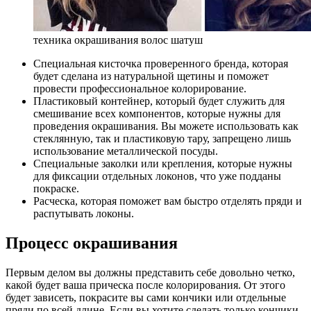
техника окрашивания волос шатуш
Специальная кисточка проверенного бренда, которая
будет сделана из натуральной щетины и поможет
провести профессиональное колорирование.
Пластиковый контейнер, который будет служить для
смешивание всех компонентов, которые нужны для
проведения окрашивания. Вы можете использовать как
стеклянную, так и пластиковую тару, запрещено лишь
использование металлической посуды.
Специальные заколки или крепления, которые нужны
для фиксации отдельных локонов, что уже подданы
покраске.
Расческа, которая поможет вам быстро отделять пряди и
распутывать локоны.
Процесс окрашивания
Первым делом вы должны представить себе довольно четко,
какой будет ваша прическа после колорирования. От этого
будет зависеть, покрасите вы сами кончики или отдельные
пряди по всей длине. Если вы хотите сделать только кончики,