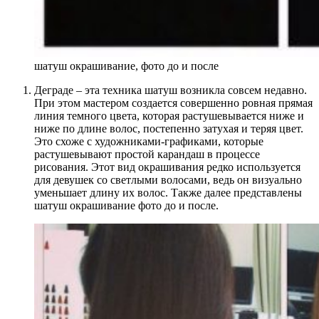
шатуш окрашивание, фото до и после
Деграде – эта техника шатуш возникла совсем недавно.
При этом мастером создается совершенно ровная прямая
линия темного цвета, которая растушевывается ниже и
ниже по длине волос, постепенно затухая и теряя цвет.
Это схоже с художниками-графиками, которые
растушевывают простой карандаш в процессе
рисования. Этот вид окрашивания редко используется
для девушек со светлыми волосами, ведь он визуально
уменьшает длину их волос. Также далее представлены
шатуш окрашивание фото до и после.