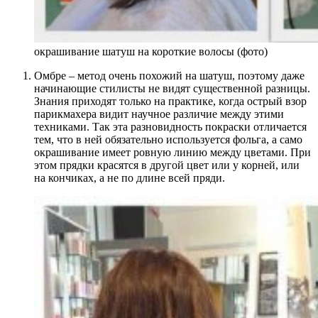
окрашивание шатуш на короткие волосы (фото)
Омбре – метод очень похожий на шатуш, поэтому даже
начинающие стилисты не видят существенной разницы.
Знания приходят только на практике, когда острый взор
парикмахера видит научное различие между этими
техниками. Так эта разновидность покраски отличается
тем, что в ней обязательно используется фольга, а само
окрашивание имеет ровную линию между цветами. При
этом прядки красятся в другой цвет или у корней, или
на кончиках, а не по длине всей пряди.