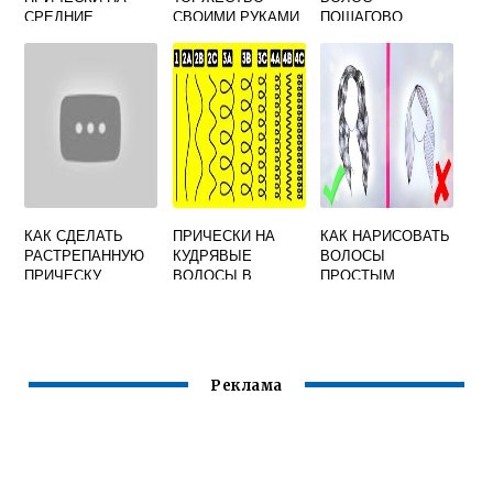
СРЕДНИЕ
СВОИМИ РУКАМИ
ПОШАГОВО
ВОЛОСЫ СВОИМИ
РУКАМИ
КАК СДЕЛАТЬ
ПРИЧЕСКИ НА
КАК НАРИСОВАТЬ
РАСТРЕПАННУЮ
КУДРЯВЫЕ
ВОЛОСЫ
ПРИЧЕСКУ
ВОЛОСЫ В
ПРОСТЫМ
МУЖСКУЮ
ДОМАШНИХ
КАРАНДАШОМ
УСЛОВИЯХ
Реклама