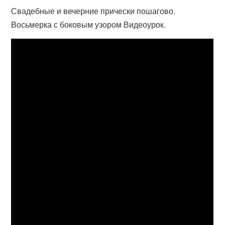
Свадебные и вечерние прически пошагово.
Восьмерка с боковым узором Видеоурок.