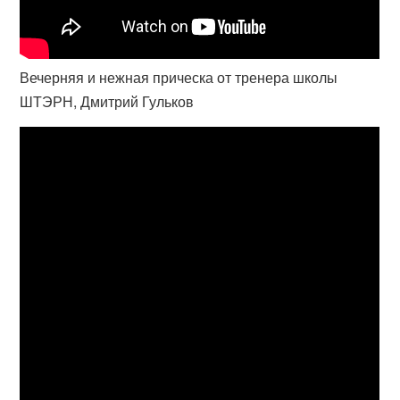
Вечерняя и нежная прическа от тренера школы
ШТЭРН, Дмитрий Гульков