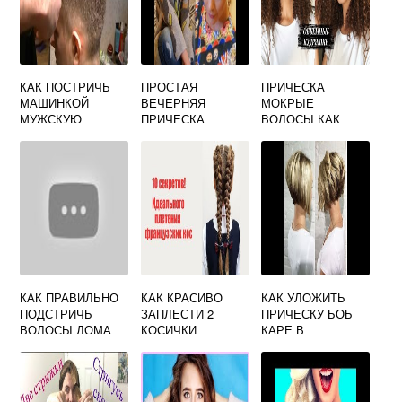
КАК ПОСТРИЧЬ
ПРОСТАЯ
ПРИЧЕСКА
МАШИНКОЙ
ВЕЧЕРНЯЯ
МОКРЫЕ
МУЖСКУЮ
ПРИЧЕСКА
ВОЛОСЫ КАК
СТРИЖКУ ПО
СВОИМИ РУКАМИ
СДЕЛАТЬ
ШАГОВО ВИДЕО
МОДЕЛЬНАЯ
КАК ПРАВИЛЬНО
КАК КРАСИВО
КАК УЛОЖИТЬ
ПОДСТРИЧЬ
ЗАПЛЕСТИ 2
ПРИЧЕСКУ БОБ
ВОЛОСЫ ДОМА
КОСИЧКИ
КАРЕ В
ДОМАШНИХ
УСЛОВИЯХ