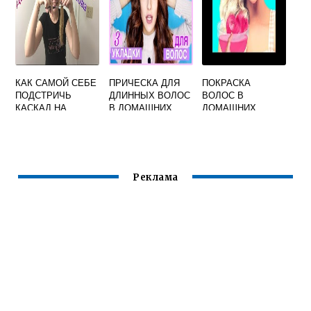
КАК САМОЙ СЕБЕ
ПРИЧЕСКА ДЛЯ
ПОКРАСКА
ПОДСТРИЧЬ
ДЛИННЫХ ВОЛОС
ВОЛОС В
КАСКАД НА
В ДОМАШНИХ
ДОМАШНИХ
ДЛИННЫЕ
УСЛОВИЯХ
УСЛОВИЯХ
ВОЛОСЫ
ВИДЕО И
РЕКОМЕНДАЦИИ
Реклама