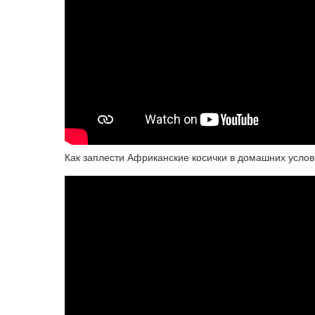
Как заплести Африканские косички в домашних услов