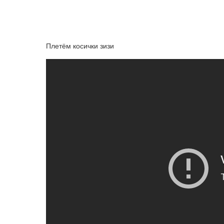
Плетём косички зизи