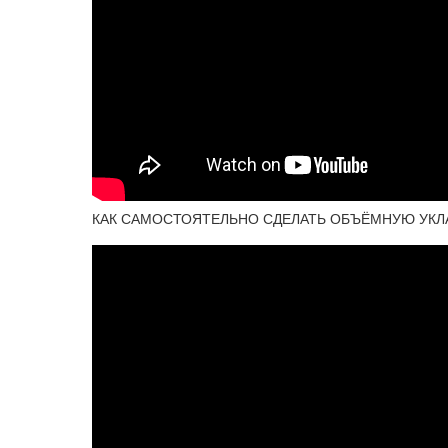
КАК САМОСТОЯТЕЛЬНО СДЕЛАТЬ ОБЪЁМНУЮ УКЛ