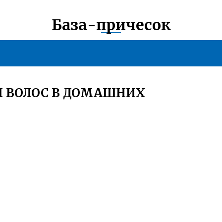
База-причесок
Ы ВОЛОС В ДОМАШНИХ