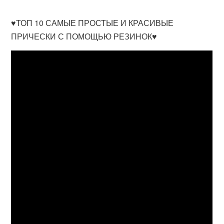
♥ТОП 10 САМЫЕ ПРОСТЫЕ И КРАСИВЫЕ
ПРИЧЕСКИ С ПОМОЩЬЮ РЕЗИНОК♥