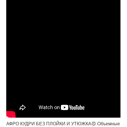
АФРО КУДРИ БЕЗ ПЛОЙКИ И УТЮЖКА😍 Объемные