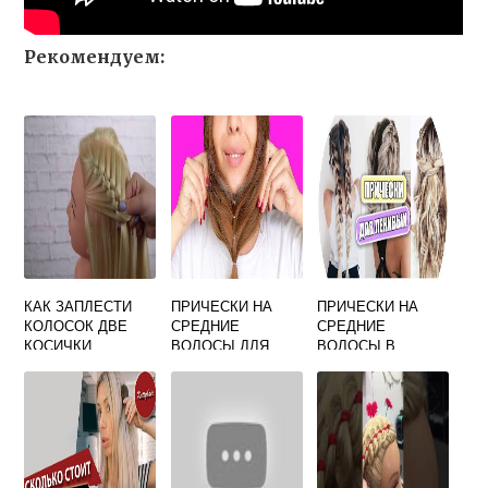
Рекомендуем:
КАК ЗАПЛЕСТИ
ПРИЧЕСКИ НА
ПРИЧЕСКИ НА
КОЛОСОК ДВЕ
СРЕДНИЕ
СРЕДНИЕ
КОСИЧКИ
ВОЛОСЫ ДЛЯ
ВОЛОСЫ В
ДЕВОЧЕК
ДОМАШНИХ
ПОШАГОВО
УСЛОВИЯХ В
ШКОЛУ