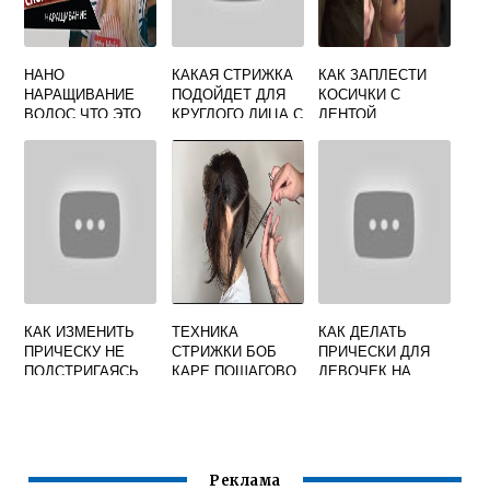
НАНО
КАКАЯ СТРИЖКА
КАК ЗАПЛЕСТИ
НАРАЩИВАНИЕ
ПОДОЙДЕТ ДЛЯ
КОСИЧКИ С
ВОЛОС ЧТО ЭТО
КРУГЛОГО ЛИЦА С
ЛЕНТОЙ
ЧЕЛКОЙ
КАК ИЗМЕНИТЬ
ТЕХНИКА
КАК ДЕЛАТЬ
ПРИЧЕСКУ НЕ
СТРИЖКИ БОБ
ПРИЧЕСКИ ДЛЯ
ПОДСТРИГАЯСЬ
КАРЕ ПОШАГОВО
ДЕВОЧЕК НА
НА СРЕДНИЕ
ДЛИННЫЕ
ВОЛОСЫ
ВОЛОСЫ
Реклама