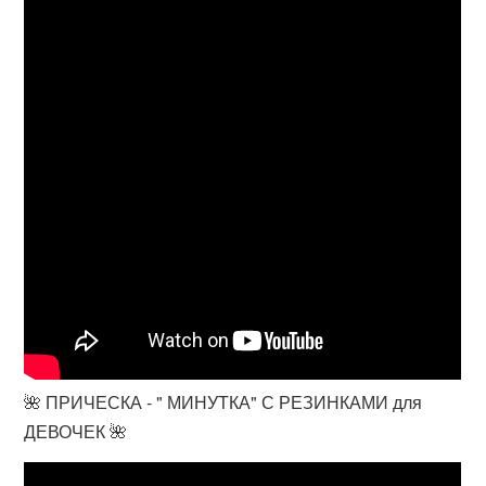
🌺 ПРИЧЕСКА - " МИНУТКА" С РЕЗИНКАМИ для
ДЕВОЧЕК 🌺