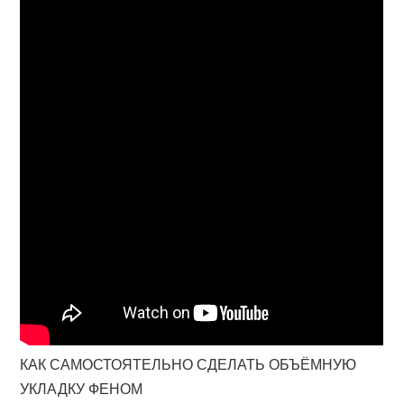
КАК САМОСТОЯТЕЛЬНО СДЕЛАТЬ ОБЪЁМНУЮ
УКЛАДКУ ФЕНОМ