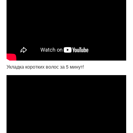
Укладка коротких волос за 5 минут!