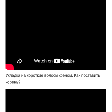
Укладка на короткие волосы феном. Как поставить
корень?