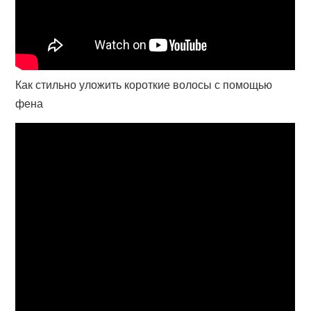
Как стильно уложить короткие волосы с помощью
фена