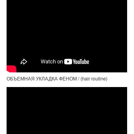
ОБЪЕМНАЯ УКЛАДКА ФЕНОМ / (hair routine)